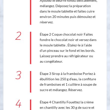
Ajoutez le beurre fondu délicatement,
mélangez. Déposez la préparation
dans le moule tablette et faites cuire
environ 20 minutes puis démoulez et
réservez.
2
Étape 2 Coque chocolat noir Faites
fondre le chocolat noir et versez dans
le moule tablette . Étalez-le à l’aide
d’un pinceau sur le fond et les bords.
Laissez prendre au réfrigérateur ou
au congélateur.
3
Étape 3 Sirop à la framboise Portez à
ébullition les 250 g d’eau, la confiture
de framboises et 1 cuillère à soupe de
sucre et mélangez. Réservez.
4
Étape 4 Chantilly Fouettez la crème
en chantilly avec les 30 g de sucre et