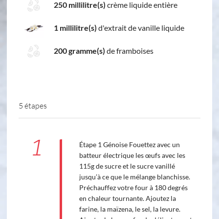
250 millilitre(s)
crème liquide entière
1 millilitre(s)
d'extrait de vanille liquide
200 gramme(s)
de framboises
5 étapes
1
Étape 1 Génoise Fouettez avec un
batteur électrique les œufs avec les
115g de sucre et le sucre vanillé
jusqu’à ce que le mélange blanchisse.
Préchauffez votre four à 180 degrés
en chaleur tournante. Ajoutez la
farine, la maïzena, le sel, la levure.