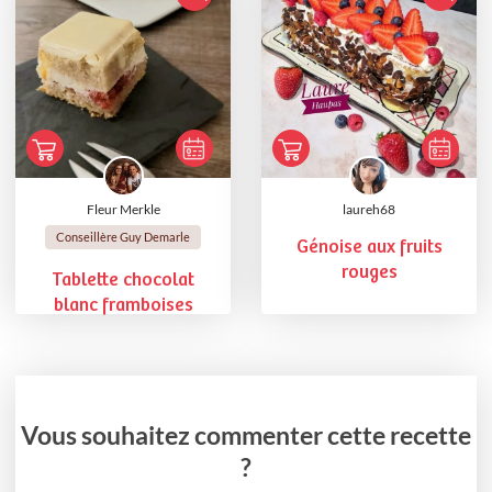
Fleur Merkle
laureh68
Conseillère Guy Demarle
Génoise aux fruits
rouges
Tablette chocolat
blanc framboises
Vous souhaitez commenter cette recette
?