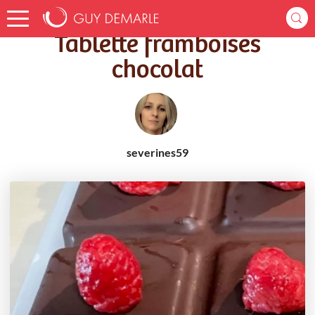
Accueil
Recettes
Tablette framboises chocolat
Tablette framboises
chocolat
severines59