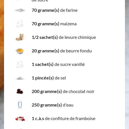
70 gramme(s)
de farine
70 gramme(s)
maizena
1/2 sachet(s)
de levure chimique
20 gramme(s)
de beurre fondu
1 sachet(s)
de sucre vanillé
1 pincée(s)
de sel
200 gramme(s)
de chocolat noir
250 gramme(s)
d'eau
1 c.à.s
de confiture de framboise