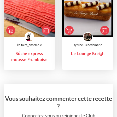
koifaire_ensemble
sylviecuisinedemarle
Bûche express
Le Lounge Breizh
mousse Framboise
Vous souhaitez commenter cette recette
?
Connectez-vous ou rejoignez le Club