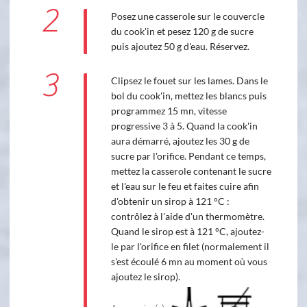
2
Posez une casserole sur le couvercle
du cook'in et pesez 120 g de sucre
puis ajoutez 50 g d'eau. Réservez.
3
Clipsez le fouet sur les lames. Dans le
bol du cook'in, mettez les blancs puis
programmez 15 mn, vitesse
progressive 3 à 5. Quand la cook'in
aura démarré, ajoutez les 30 g de
sucre par l'orifice. Pendant ce temps,
mettez la casserole contenant le sucre
et l'eau sur le feu et faites cuire afin
d'obtenir un sirop à 121 °C :
contrôlez à l'aide d'un thermomètre.
Quand le sirop est à 121 °C, ajoutez-
le par l'orifice en filet (normalement il
s'est écoulé 6 mn au moment où vous
ajoutez le sirop).