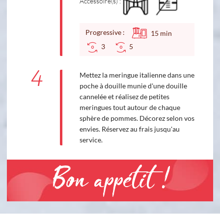
Accessoire(s) :
Progressive :
15
min
3
5
4
Mettez la meringue italienne dans une
poche à douille munie d'une douille
cannelée et réalisez de petites
meringues tout autour de chaque
sphère de pommes. Décorez selon vos
envies. Réservez au frais jusqu'au
service.
Bon appétit !