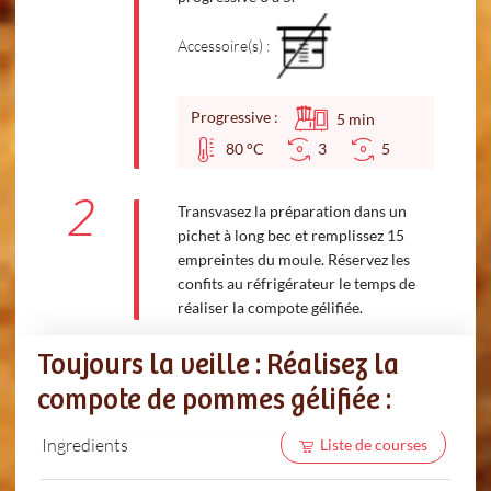
Accessoire(s) :
Progressive :
5
min
80 °C
3
5
2
Transvasez la préparation dans un
pichet à long bec et remplissez 15
empreintes du moule. Réservez les
confits au réfrigérateur le temps de
réaliser la compote gélifiée.
Toujours la veille : Réalisez la
compote de pommes gélifiée :
Ingredients
Liste de courses