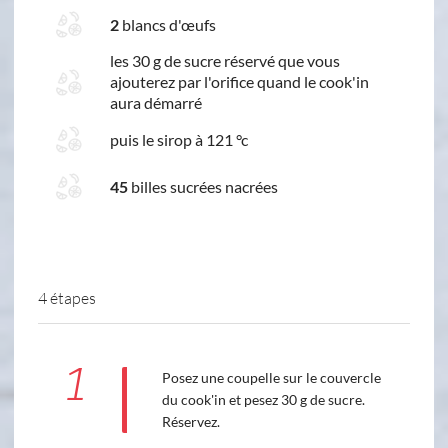
2
blancs d'œufs
les 30 g de sucre réservé que vous
ajouterez par l'orifice quand le cook'in
aura démarré
puis le sirop à 121 °c
45
billes sucrées nacrées
4 étapes
1
Posez une coupelle sur le couvercle
du cook'in et pesez 30 g de sucre.
Réservez.