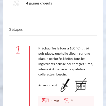
4
jaunes d'oeufs
3 étapes
1
Préchauffez le four à 180 °C (th. 6)
puis placez une toile silpain sur une
plaque perforée. Mettez tous les
ingrédients dans le bol et réglez 1 mn,
vitesse 4. Aidez avec la spatule à
collerette si besoin.
Accessoire(s) :
4
1
min