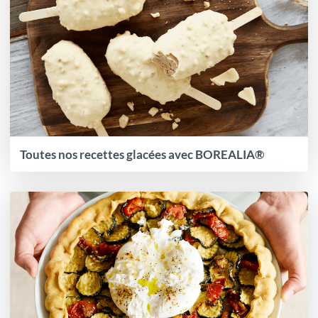
Toutes nos recettes glacées avec BOREALIA®