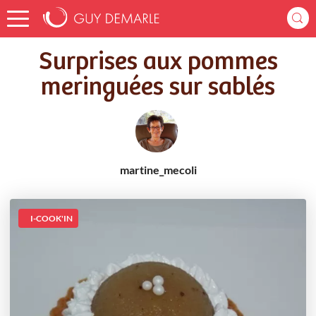
Accueil
Recettes
Surprises aux pommes meringuées sur sablés
Surprises aux pommes
meringuées sur sablés
martine_mecoli
I-COOK'IN