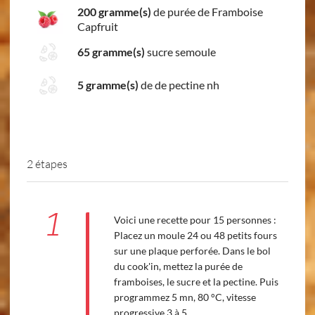
200 gramme(s)
de purée de Framboise
Capfruit
65 gramme(s)
sucre semoule
5 gramme(s)
de de pectine nh
2 étapes
1
Voici une recette pour 15 personnes :
Placez un moule 24 ou 48 petits fours
sur une plaque perforée. Dans le bol
du cook'in, mettez la purée de
framboises, le sucre et la pectine. Puis
programmez 5 mn, 80 °C, vitesse
progressive 3 à 5.