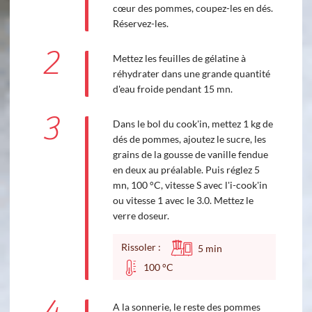
cœur des pommes, coupez-les en dés.
Réservez-les.
2
Mettez les feuilles de gélatine à
réhydrater dans une grande quantité
d'eau froide pendant 15 mn.
3
Dans le bol du cook'in, mettez 1 kg de
dés de pommes, ajoutez le sucre, les
grains de la gousse de vanille fendue
en deux au préalable. Puis réglez 5
mn, 100 °C, vitesse S avec l'i-cook'in
ou vitesse 1 avec le 3.0. Mettez le
verre doseur.
Rissoler :
5
min
100 °C
A la sonnerie, le reste des pommes