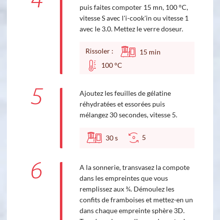
4
puis faites compoter 15 mn, 100 °C,
vitesse S avec l'i-cook'in ou vitesse 1
avec le 3.0. Mettez le verre doseur.
Rissoler :
15
min
100 °C
5
Ajoutez les feuilles de gélatine
réhydratées et essorées puis
mélangez 30 secondes, vitesse 5.
5
30
s
6
A la sonnerie, transvasez la compote
dans les empreintes que vous
remplissez aux ¾. Démoulez les
confits de framboises et mettez-en un
dans chaque empreinte sphère 3D.