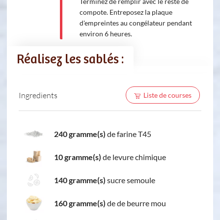
Terminez de remplir avec le reste de
compote. Entreposez la plaque
d'empreintes au congélateur pendant
environ 6 heures.
Réalisez les sablés :
Ingredients
Liste de courses
240 gramme(s)
de farine T45
10 gramme(s)
de levure chimique
140 gramme(s)
sucre semoule
160 gramme(s)
de de beurre mou