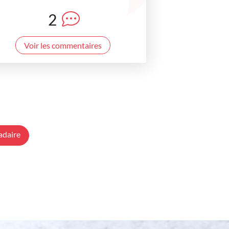
2
Voir les commentaires
adaire