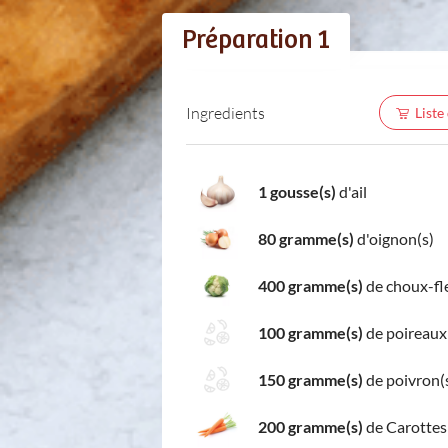
Préparation 1
Ingredients
Liste
1 gousse(s)
d'ail
80 gramme(s)
d'oignon(s)
400 gramme(s)
de choux-fl
100 gramme(s)
de poireaux
150 gramme(s)
de poivron(
200 gramme(s)
de Carottes