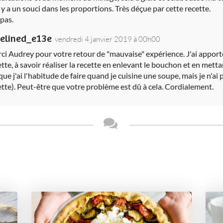
 y a un souci dans les proportions. Très déçue par cette recette.
 pas.
elined_e13e
vendredi 4 janvier 2019 à 00h00
ci Audrey pour votre retour de "mauvaise" expérience. J'ai apporté 
ette, à savoir réaliser la recette en enlevant le bouchon et en metta
que j'ai l'habitude de faire quand je cuisine une soupe, mais je n'ai 
ette). Peut-être que votre problème est dû à cela. Cordialement.