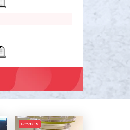
I-COOK'IN