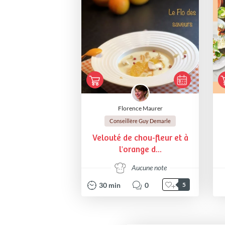
Florence Maurer
Conseillère Guy Demarle
Velouté de chou-fleur et à
l'orange d...
Aucune note
30
min
0
5