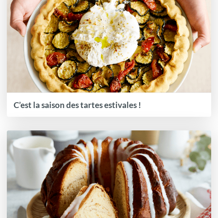
C’est la saison des tartes estivales !