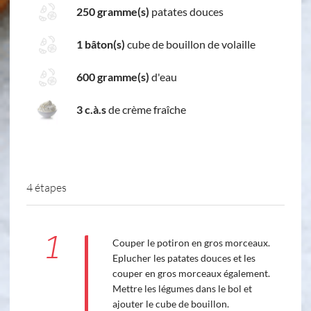
250 gramme(s)
patates douces
1 bâton(s)
cube de bouillon de volaille
600 gramme(s)
d'eau
3 c.à.s
de crème fraîche
4 étapes
1
Couper le potiron en gros morceaux.
Eplucher les patates douces et les
couper en gros morceaux également.
Mettre les légumes dans le bol et
ajouter le cube de bouillon.