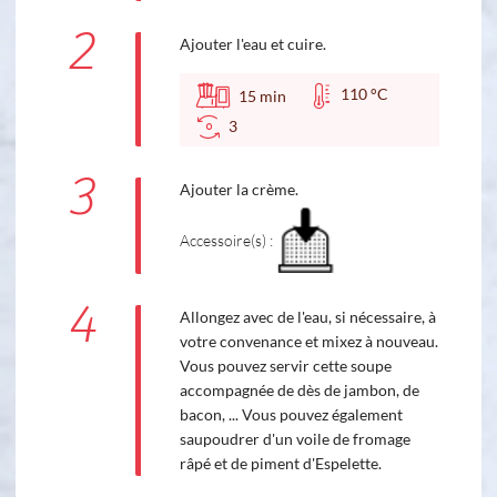
2
Ajouter l'eau et cuire.
110 °C
15
min
3
3
Ajouter la crème.
Accessoire(s) :
4
Allongez avec de l'eau, si nécessaire, à
votre convenance et mixez à nouveau.
Vous pouvez servir cette soupe
accompagnée de dès de jambon, de
bacon, ... Vous pouvez également
saupoudrer d'un voile de fromage
râpé et de piment d'Espelette.