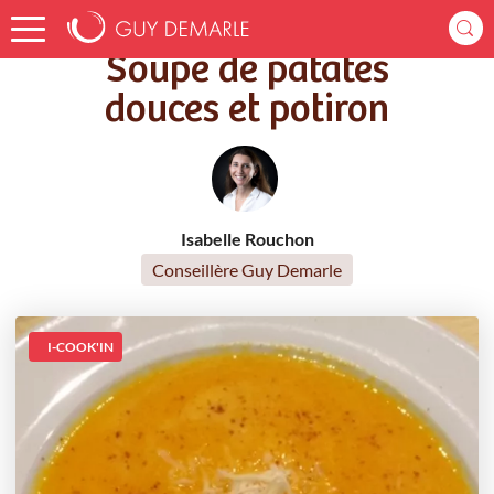
Accueil
Recettes
Soupe de patates douces et potiron
Soupe de patates
douces et potiron
Isabelle Rouchon
Conseillère Guy Demarle
I-COOK'IN