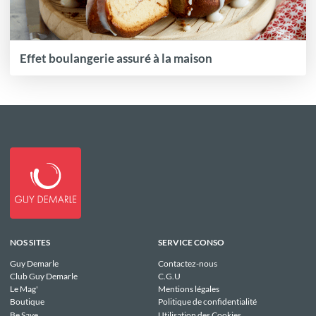
Effet boulangerie assuré à la maison
NOS SITES
SERVICE CONSO
Guy Demarle
Contactez-nous
Club Guy Demarle
C.G.U
Le Mag'
Mentions légales
Boutique
Politique de confidentialité
Be Save
Utilisation des Cookies