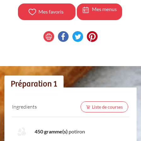
Mes menus
Mes favoris
Préparation 1
Ingredients
Liste de courses
450 gramme(s)
potiron