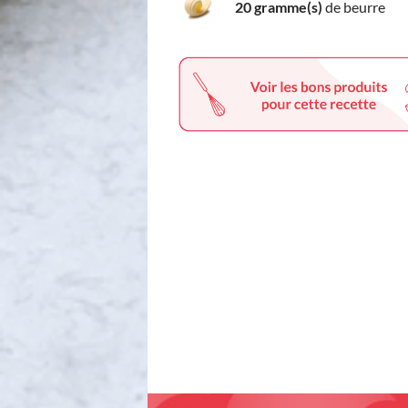
20 gramme(s)
de beurre