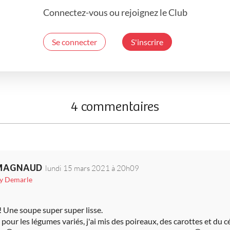
Connectez-vous ou rejoignez le Club
Se connecter
S'inscrire
4 commentaires
 MAGNAUD
lundi 15 mars 2021 à 20h09
uy Demarle
 Une soupe super super lisse.
pour les légumes variés, j'ai mis des poireaux, des carottes et du c