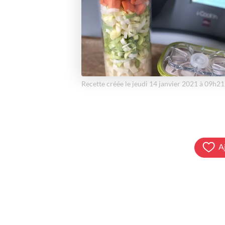
Recette créée le jeudi 14 janvier 2021 à 09h21
A