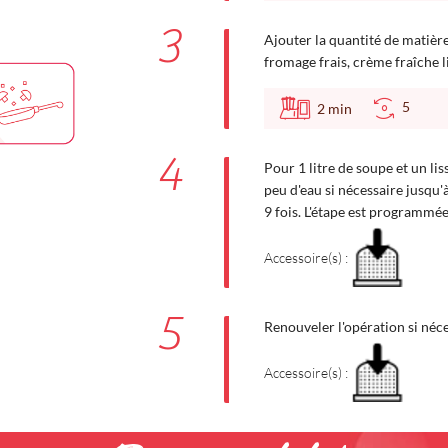
3
Ajouter la quantité de matièr
fromage frais, crème fraîche li
5
2
min
4
Pour 1 litre de soupe et un li
peu d'eau si nécessaire jusqu'
9 fois. L'étape est programmée
Accessoire(s) :
5
Renouveler l'opération si néce
Accessoire(s) :