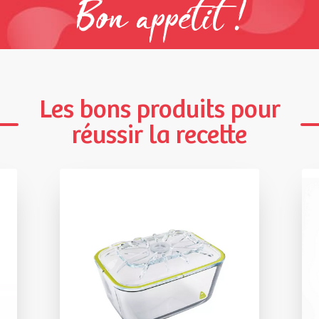
Bon appétit !
Les bons produits pour
réussir la recette