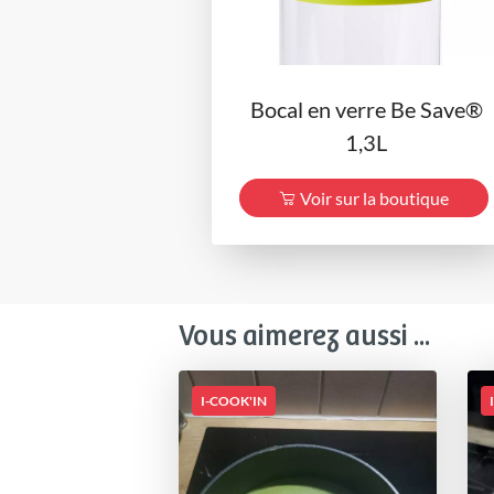
Bocal en verre Be Save®
1,3L
Voir sur la boutique
Vous aimerez aussi ...
I-COOK'IN