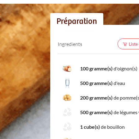
Préparation
Ingredients
Liste
100 gramme(s)
d'oignon(s)
500 gramme(s)
d'eau
200 gramme(s)
de pomme(s)
500 gramme(s)
de légumes 
1 cube(s)
de bouillon