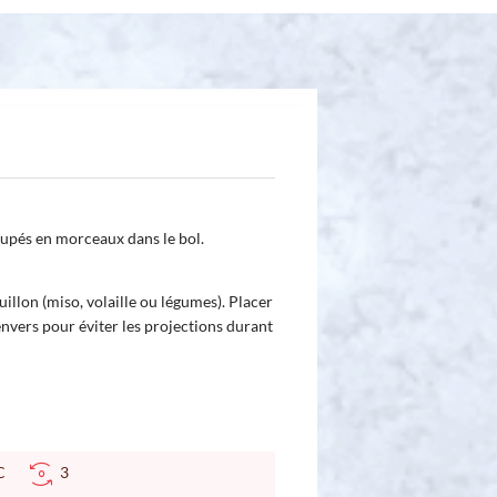
oupés en morceaux dans le bol.
uillon (miso, volaille ou légumes). Placer
'envers pour éviter les projections durant
 °C
3