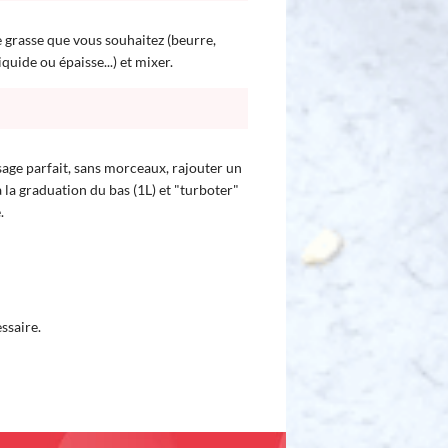
e grasse que vous souhaitez (beurre,
quide ou épaisse...) et mixer.
ssage parfait, sans morceaux, rajouter un
à la graduation du bas (1L) et "turboter"
.
ssaire.