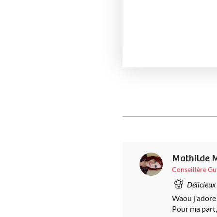
Mathilde
Conseillère G
Délicieux
Waou j'adore!
Pour ma part, 