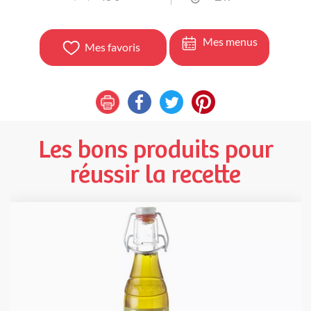
Mes menus
Mes favoris
Les bons produits pour
réussir la recette