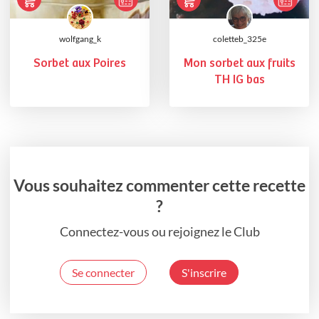
wolfgang_k
coletteb_325e
Sorbet aux Poires
Mon sorbet aux fruits
TH IG bas
Vous souhaitez commenter cette recette
?
Connectez-vous ou rejoignez le Club
Se connecter
S'inscrire