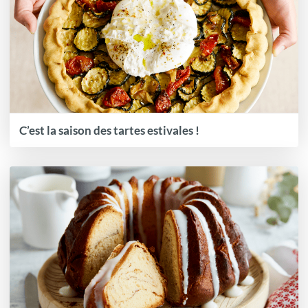
C’est la saison des tartes estivales !