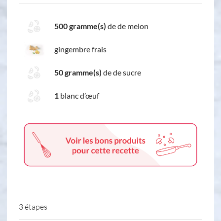
500 gramme(s)
de de melon
gingembre frais
50 gramme(s)
de de sucre
1
blanc d’œuf
3 étapes