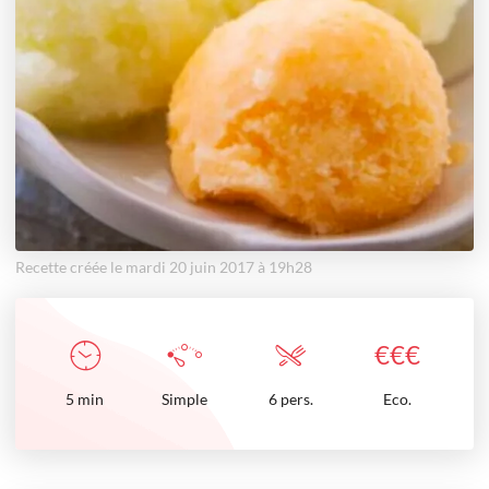
Recette créée le mardi 20 juin 2017 à 19h28
€
€
€
5
min
Simple
6 pers.
Eco.