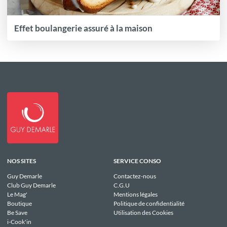
Effet boulangerie assuré à la maison
NOS SITES
SERVICE CONSO
Guy Demarle
Contactez-nous
Club Guy Demarle
C.G.U
Le Mag'
Mentions légales
Boutique
Politique de confidentialité
Be Save
Utilisation des Cookies
i-Cook'in