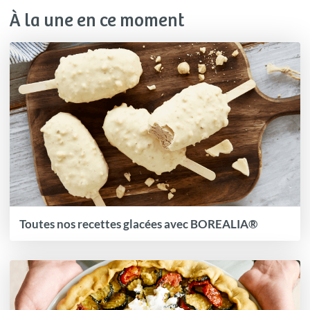
À la une en ce moment
Toutes nos recettes glacées avec BOREALIA®