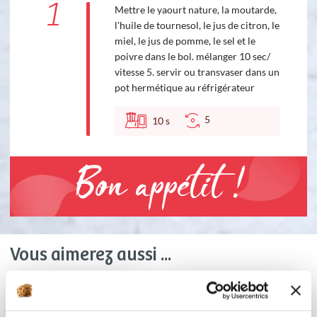
1
Mettre le yaourt nature, la moutarde,
l'huile de tournesol, le jus de citron, le
miel, le jus de pomme, le sel et le
poivre dans le bol. mélanger 10 sec/
vitesse 5. servir ou transvaser dans un
pot hermétique au réfrigérateur
5
10
s
Bon appétit !
Vous aimerez aussi ...