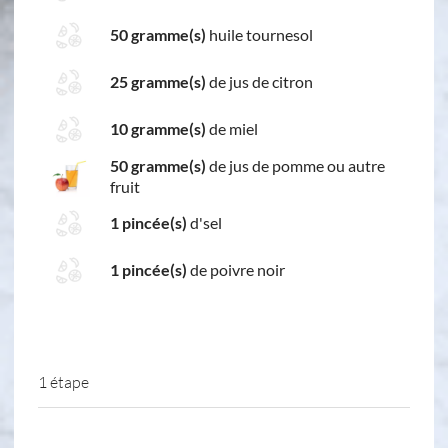
50 gramme(s)
huile tournesol
25 gramme(s)
de jus de citron
10 gramme(s)
de miel
50 gramme(s)
de jus de pomme ou autre
fruit
1 pincée(s)
d'sel
1 pincée(s)
de poivre noir
1 étape