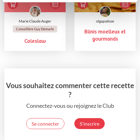
Marie Claude Auger
olgapatisse
Conseillère Guy Demarle
Blinis moelleux et
gourmands
Coleslaw
Vous souhaitez commenter cette recette
?
Connectez-vous ou rejoignez le Club
Se connecter
S'inscrire