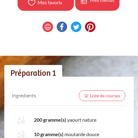
Mes favoris
Préparation 1
Ingredients
Liste de courses
200 gramme(s)
yaourt nature
10 gramme(s)
moutarde douce