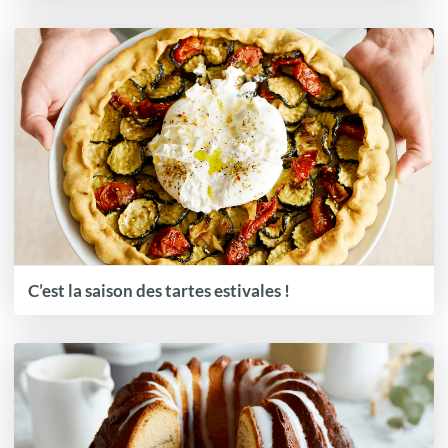
C’est la saison des tartes estivales !