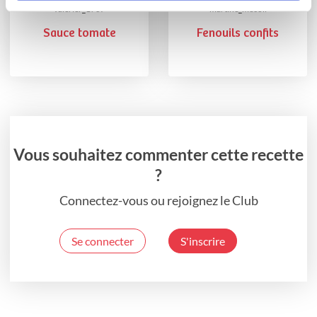
valerier_17c9
martine_mecoli
Sauce tomate
Fenouils confits
Vous souhaitez commenter cette recette
?
Connectez-vous ou rejoignez le Club
Se connecter
S'inscrire