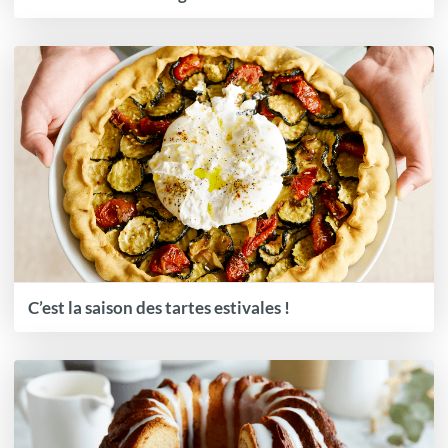
C’est la saison des tartes estivales !