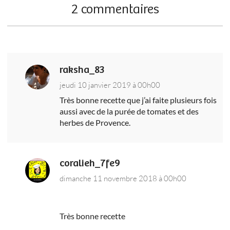
2 commentaires
raksha_83
jeudi 10 janvier 2019 à 00h00
Très bonne recette que j’ai faite plusieurs fois
aussi avec de la purée de tomates et des
herbes de Provence.
coralieh_7fe9
dimanche 11 novembre 2018 à 00h00
Très bonne recette