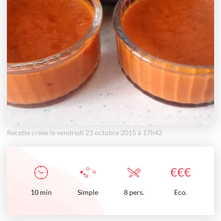
Recette créée le vendredi 23 octobre 2015 à 17h42
€
€
€
10
min
Simple
8 pers.
Eco.