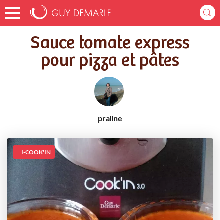
Accueil
Recettes
Sauce tomate express pour pizza et pâtes
Sauce tomate express
pour pizza et pâtes
praline
I-COOK'IN