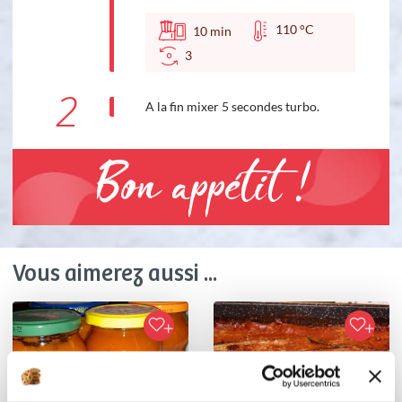
110 °C
10
min
3
2
A la fin mixer 5 secondes turbo.
Bon appétit !
Vous aimerez aussi ...