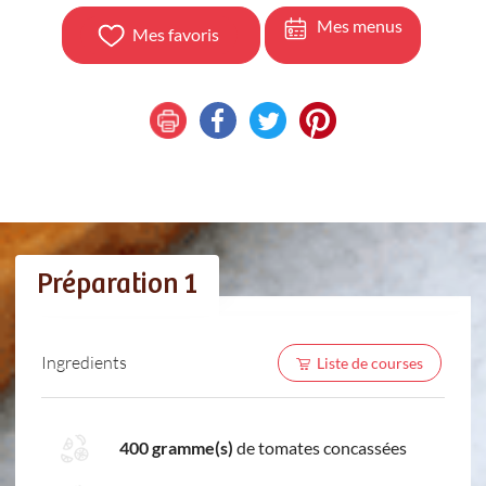
Mes menus
Mes favoris
Préparation 1
Ingredients
Liste de courses
400 gramme(s)
de tomates concassées