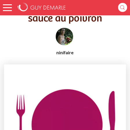
Accueil
Recettes
sauce au poivron
sauce au poivron
ninifaire