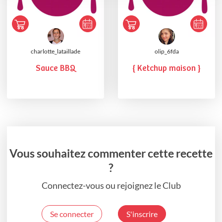
charlotte_lataillade
olip_6fda
Sauce BBQ
{ Ketchup maison }
Vous souhaitez commenter cette recette
?
Connectez-vous ou rejoignez le Club
Se connecter
S'inscrire