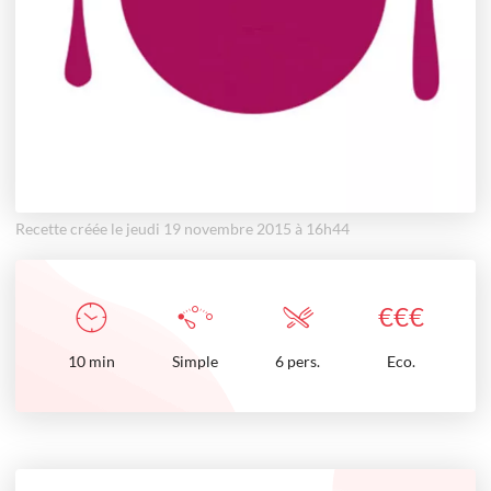
Recette créée le jeudi 19 novembre 2015 à 16h44
€
€
€
10
min
Simple
6 pers.
Eco.