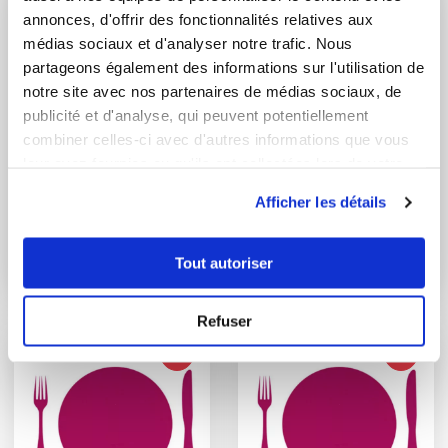
annonces, d'offrir des fonctionnalités relatives aux
médias sociaux et d'analyser notre trafic. Nous
partageons également des informations sur l'utilisation de
notre site avec nos partenaires de médias sociaux, de
publicité et d'analyse, qui peuvent potentiellement
combiner celles-ci avec d'autres informations que vous
leur avez fournies ou qu'ils ont collectées lors de votre
utilisation de leurs services.
Afficher les détails
davidetannelaure
loloislila
Guacamole maison
Salade de poivrons -
Slata Mechouia
Tout autoriser
Refuser