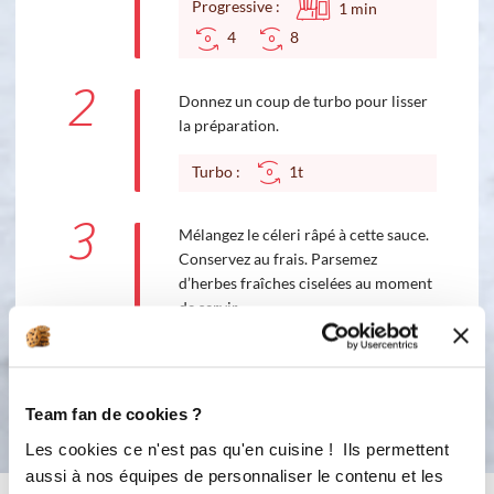
Progressive :
1
min
4
8
2
Donnez un coup de turbo pour lisser
la préparation.
Turbo :
1t
3
Mélangez le céleri râpé à cette sauce.
Conservez au frais. Parsemez
d’herbes fraîches ciselées au moment
de servir
Bon appétit !
Team fan de cookies ?
Les cookies ce n'est pas qu'en cuisine ! Ils permettent
aussi à nos équipes de personnaliser le contenu et les