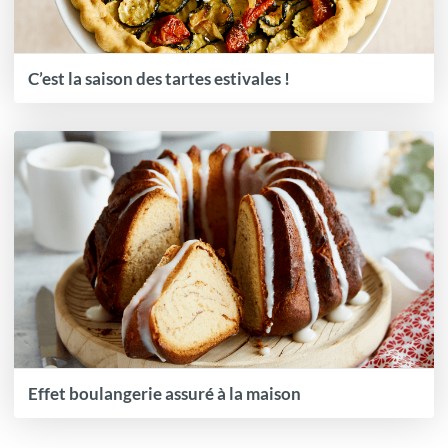
C’est la saison des tartes estivales !
Effet boulangerie assuré à la maison