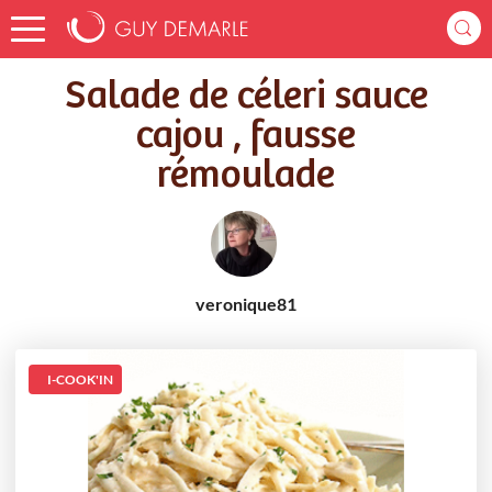
Accueil
Recettes
Salade de céleri sauce cajou , fausse rémoulade
Salade de céleri sauce
cajou , fausse
rémoulade
veronique81
I-COOK'IN