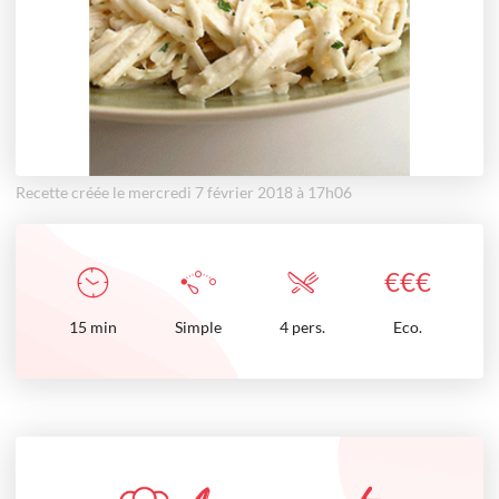
Recette créée le mercredi 7 février 2018 à 17h06
€
€
€
15
min
Simple
4 pers.
Eco.