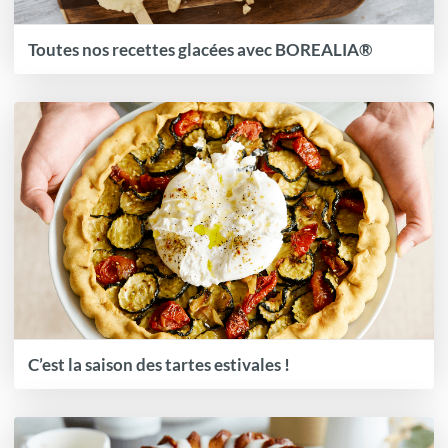
Toutes nos recettes glacées avec BOREALIA®
C’est la saison des tartes estivales !