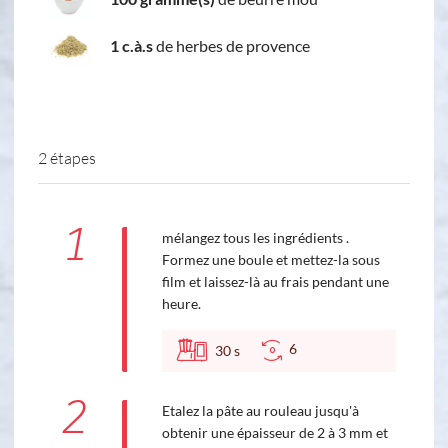
1 c.à.s
de herbes de provence
2 étapes
1
mélangez tous les ingrédients .
Formez une boule et mettez-la sous
film et laissez-là au frais pendant une
heure.
6
30
s
2
Etalez la pâte au rouleau jusqu'à
obtenir une épaisseur de 2 à 3 mm et