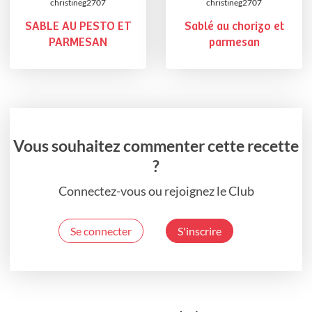
christineg2707
christineg2707
SABLE AU PESTO ET
Sablé au chorizo et
PARMESAN
parmesan
Vous souhaitez commenter cette recette
?
Connectez-vous ou rejoignez le Club
Se connecter
S'inscrire