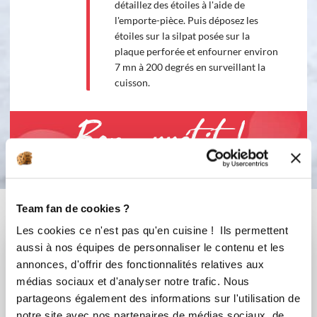
détaillez des étoiles à l'aide de
l'emporte-pièce. Puis déposez les
étoiles sur la silpat posée sur la
plaque perforée et enfourner environ
7 mn à 200 degrés en surveillant la
cuisson.
Bon appétit !
Vous aimerez aussi ...
Team fan de cookies ?
Les cookies ce n'est pas qu'en cuisine ! Ils permettent
aussi à nos équipes de personnaliser le contenu et les
annonces, d'offrir des fonctionnalités relatives aux
médias sociaux et d'analyser notre trafic. Nous
partageons également des informations sur l'utilisation de
notre site avec nos partenaires de médias sociaux, de