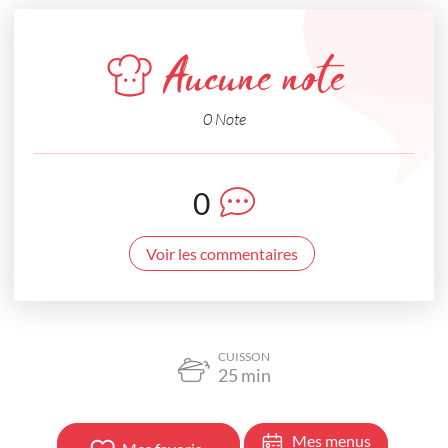
Aucune note
0 Note
0
Voir les commentaires
CUISSON
25
min
Mes menus