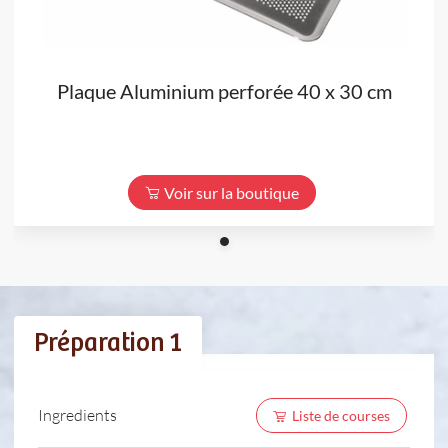
Plaque Aluminium perforée 40 x 30 cm
Voir sur la boutique
Préparation 1
Ingredients
Liste de courses