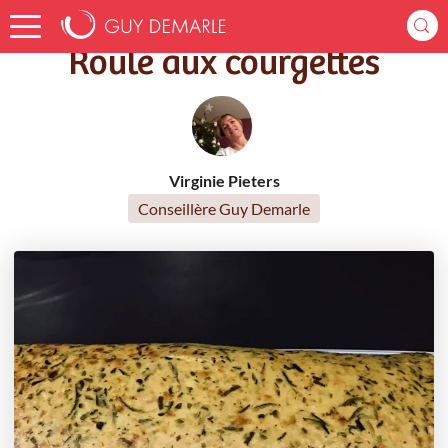
Accueil
Recettes
Roulé aux courgettes
Roulé aux courgettes
Virginie Pieters
Conseillère Guy Demarle