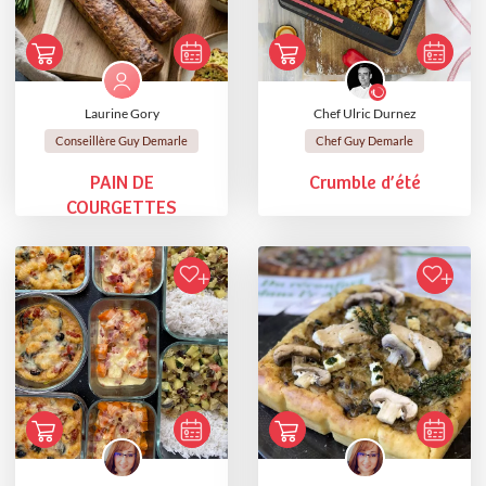
Laurine Gory
Chef Ulric Durnez
Conseillère Guy Demarle
Chef Guy Demarle
PAIN DE
Crumble d’été
COURGETTES