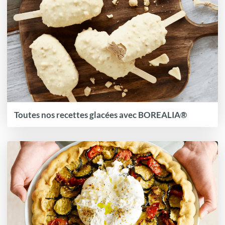
Toutes nos recettes glacées avec BOREALIA®