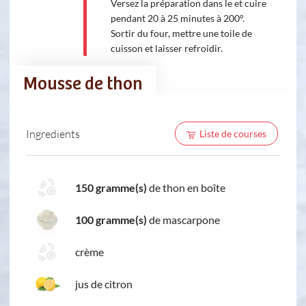
Versez la préparation dans le et cuire
pendant 20 à 25 minutes à 200°.
Sortir du four, mettre une toile de
cuisson et laisser refroidir.
Mousse de thon
Ingredients
Liste de courses
150 gramme(s)
de thon en boîte
100 gramme(s)
de mascarpone
crème
jus de citron