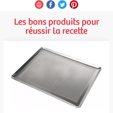
Les bons produits pour
réussir la recette