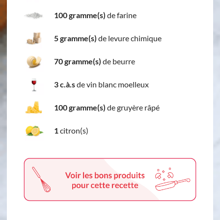
100 gramme(s)
de farine
5 gramme(s)
de levure chimique
70 gramme(s)
de beurre
3 c.à.s
de vin blanc moelleux
100 gramme(s)
de gruyère râpé
1
citron(s)