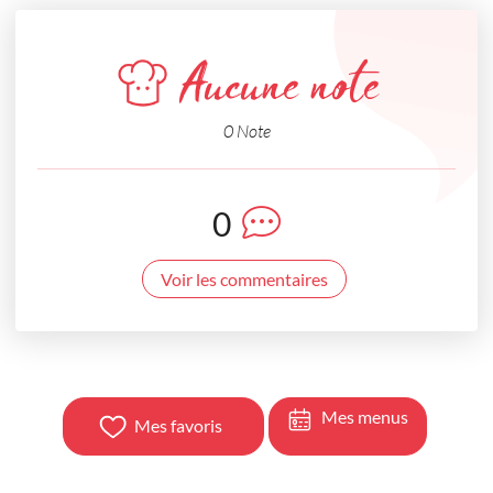
Aucune note
0 Note
0
Voir les commentaires
Mes menus
Mes favoris