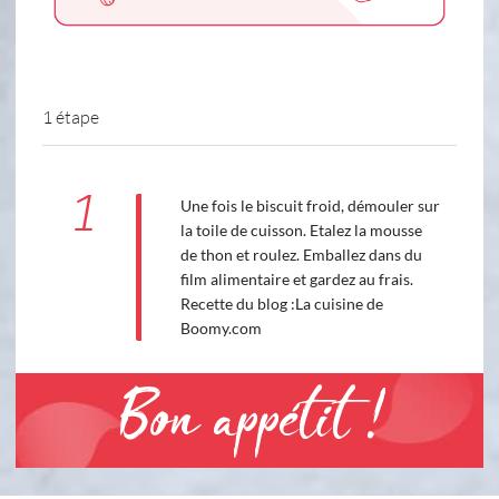
1 étape
1
Une fois le biscuit froid, démouler sur
la toile de cuisson. Etalez la mousse
de thon et roulez. Emballez dans du
film alimentaire et gardez au frais.
Recette du blog :La cuisine de
Boomy.com
Bon appétit !