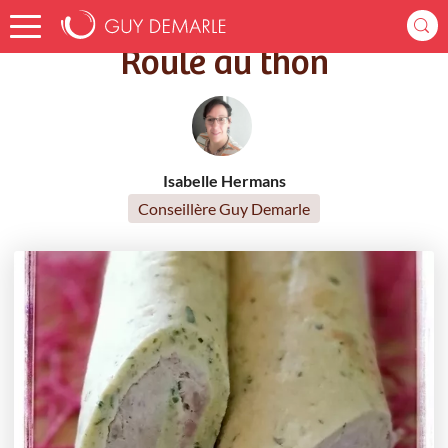
Accueil
Recettes
Roulé au thon
Roulé au thon
Isabelle Hermans
Conseillère Guy Demarle