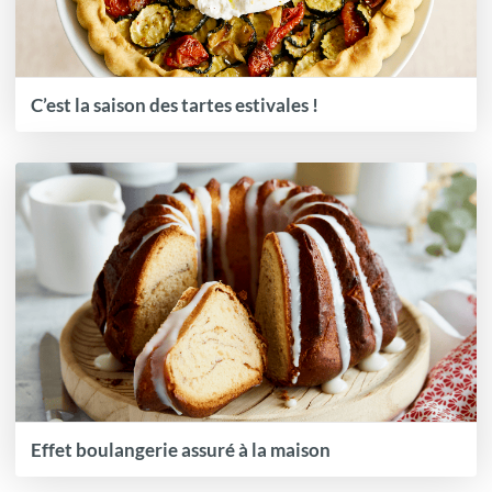
C’est la saison des tartes estivales !
Effet boulangerie assuré à la maison