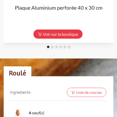
Plaque Aluminium perforée 40 x 30 cm
Voir sur la boutique
Roulé
Ingredients
Liste de courses
4
oeuf(s)