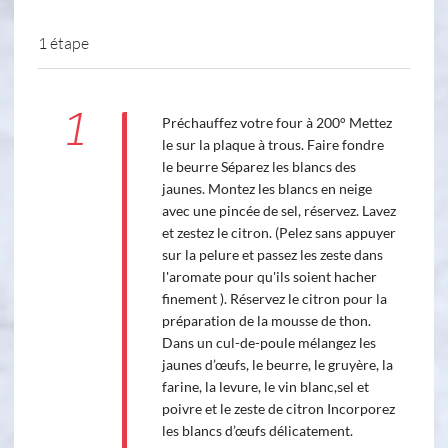
1 étape
1
Préchauffez votre four à 200° Mettez
le sur la plaque à trous. Faire fondre
le beurre Séparez les blancs des
jaunes. Montez les blancs en neige
avec une pincée de sel, réservez. Lavez
et zestez le citron. (Pelez sans appuyer
sur la pelure et passez les zeste dans
l'aromate pour qu'ils soient hacher
finement ). Réservez le citron pour la
préparation de la mousse de thon.
Dans un cul-de-poule mélangez les
jaunes d’œufs, le beurre, le gruyère, la
farine, la levure, le vin blanc,sel et
poivre et le zeste de citron Incorporez
les blancs d’œufs délicatement.