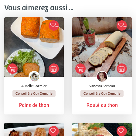
Vous aimerez aussi ...
Aurélie Cormier
Vanessa Serreau
Conseillère Guy Demarle
Conseillère Guy Demarle
Pains de thon
Roulé au thon