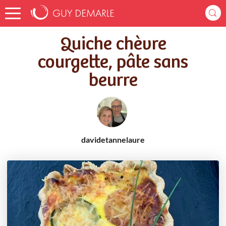
Accueil
Recettes
Quiche chèvre courgette, pâte sans beurre
Quiche chèvre
courgette, pâte sans
beurre
davidetannelaure