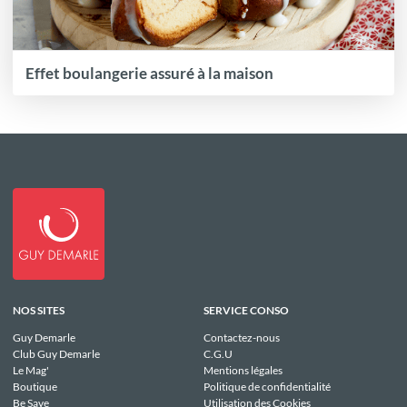
Effet boulangerie assuré à la maison
NOS SITES
SERVICE CONSO
Guy Demarle
Contactez-nous
Club Guy Demarle
C.G.U
Le Mag'
Mentions légales
Boutique
Politique de confidentialité
Be Save
Utilisation des Cookies