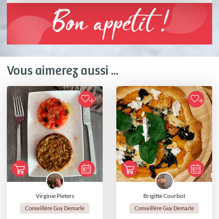
Bon appétit !
Vous aimerez aussi ...
Virginie Pieters
Brigitte Courbot
Conseillère Guy Demarle
Conseillère Guy Demarle