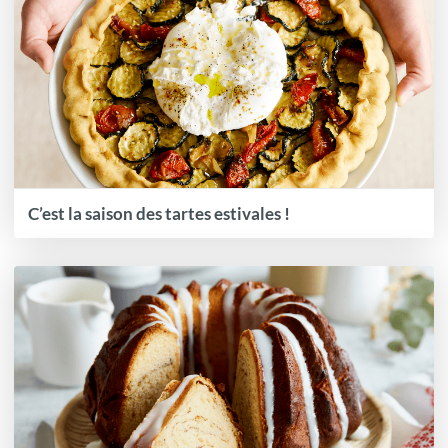
C’est la saison des tartes estivales !