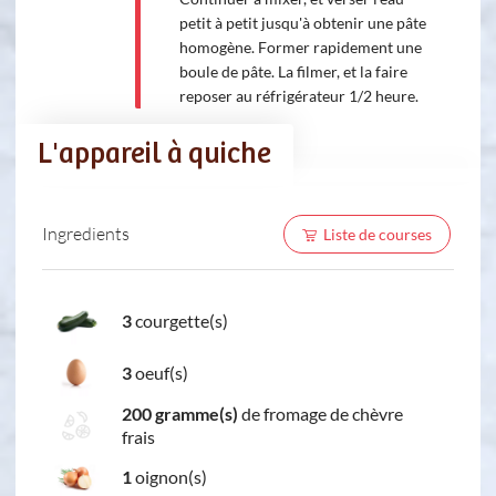
petit à petit jusqu'à obtenir une pâte
homogène. Former rapidement une
boule de pâte. La filmer, et la faire
reposer au réfrigérateur 1/2 heure.
L'appareil à quiche
Ingredients
Liste de courses
3
courgette(s)
3
oeuf(s)
200 gramme(s)
de fromage de chèvre
frais
1
oignon(s)