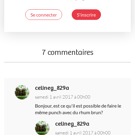
Se connecter
S'inscrire
7 commentaires
celineg_829a
samedi 1 avril 2017 à 00h00
Bonjour, est ce qu'il est possible de faire le
même punch avec du rhum brun?
celineg_829a
samedi 1 avril 2017 à 00h00