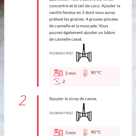
concentré et le lait de coco. Ajouter la
vanille fendue en 2 dont vous aurez
prélevé les graines. 4 grosses pincées
de cannelle et la muscade. Vous
pouvez également ajouter un bâton
de cannelle cassé.
Accessoire(s) :
90 °C
2
min
2
2
Ajouter le sirop de canne.
Accessoire(s) :
90 °C
3
min