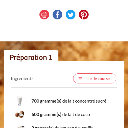
Préparation 1
Ingredients
Liste de courses
700 gramme(s)
de lait concentré sucré
600 gramme(s)
de lait de coco
2 gousse(s)
de gousse de vanille