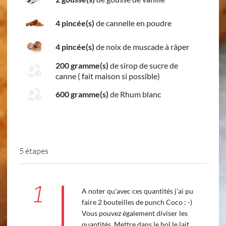
4 pincée(s)
de cannelle en poudre
4 pincée(s)
de noix de muscade à râper
200 gramme(s)
de sirop de sucre de
canne ( fait maison si possible)
600 gramme(s)
de Rhum blanc
5 étapes
1
A noter qu'avec ces quantités j'ai pu
faire 2 bouteilles de punch Coco ; -)
Vous pouvez également diviser les
quantités. Mettre dans le bol le lait