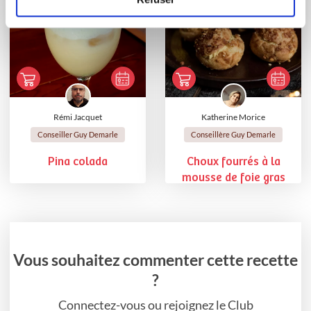
Rémi Jacquet
Katherine Morice
Conseiller Guy Demarle
Conseillère Guy Demarle
Pina colada
Choux fourrés à la
mousse de foie gras
Vous souhaitez commenter cette recette
?
Connectez-vous ou rejoignez le Club