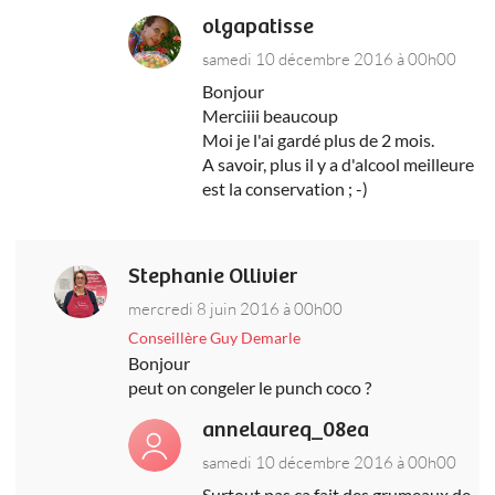
olgapatisse
samedi 10 décembre 2016 à 00h00
Bonjour
Merciiii beaucoup
Moi je l'ai gardé plus de 2 mois.
A savoir, plus il y a d'alcool meilleure
est la conservation ; -)
Stephanie Ollivier
mercredi 8 juin 2016 à 00h00
Conseillère Guy Demarle
Bonjour
peut on congeler le punch coco ?
annelaureq_08ea
samedi 10 décembre 2016 à 00h00
Surtout pas ca fait des grumeaux de