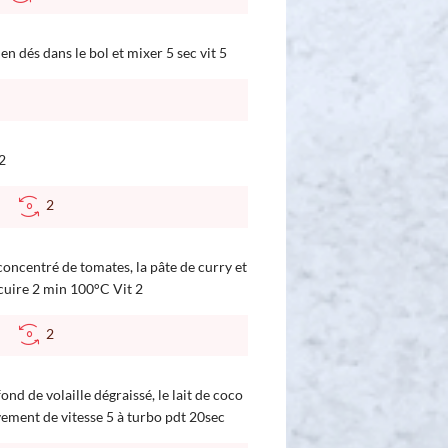
 dés dans le bol et mixer 5 sec vit 5
2
°C
2
 concentré de tomates, la pâte de curry et
cuire 2 min 100°C Vit 2
°C
2
fond de volaille dégraissé, le lait de coco
ivement de vitesse 5 à turbo pdt 20sec