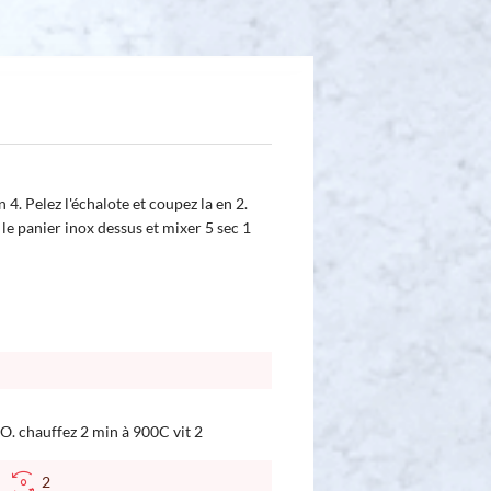
 4. Pelez l'échalote et coupez la en 2.
 le panier inox dessus et mixer 5 sec 1
HO. chauffez 2 min à 900C vit 2
C
2