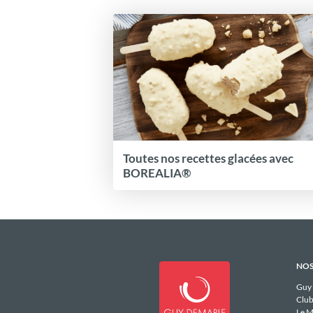
Toutes nos recettes glacées avec
BOREALIA®
NOS
Guy
Club
Le M