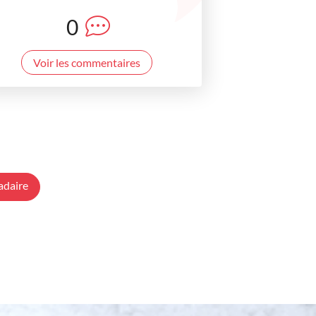
0
Voir les commentaires
adaire