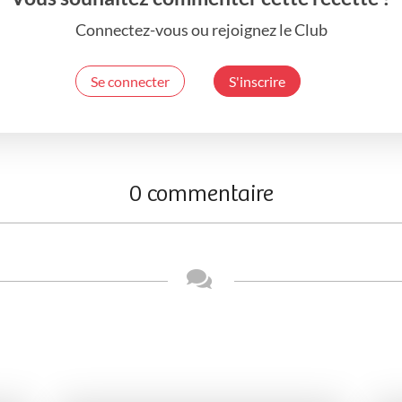
Connectez-vous ou rejoignez le Club
Se connecter
S'inscrire
0 commentaire