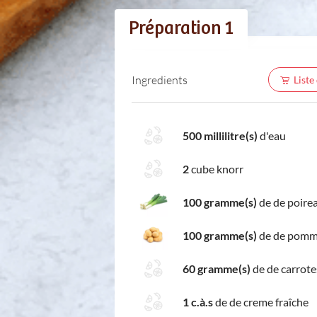
Préparation 1
Ingredients
Liste
500 millilitre(s)
d'eau
2
cube knorr
100 gramme(s)
de de poire
100 gramme(s)
de de pomme
60 gramme(s)
de de carrote
1 c.à.s
de de creme fraîche