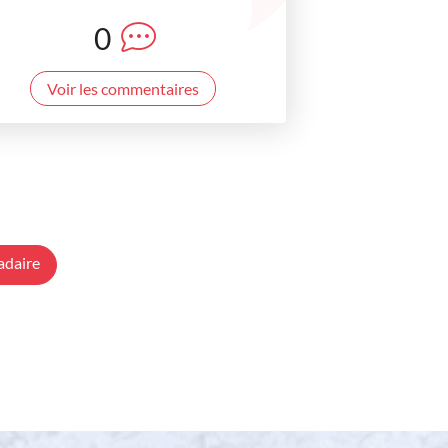
0
Voir les commentaires
adaire