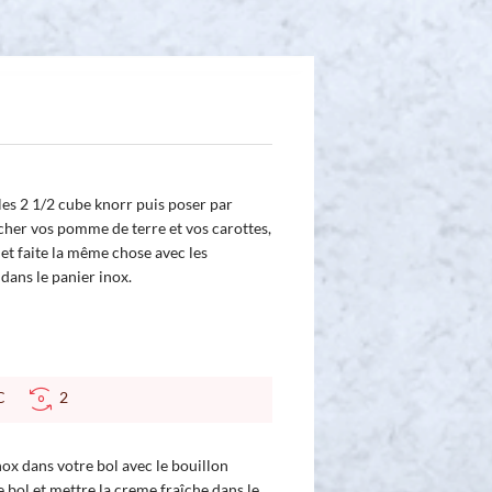
 les 2 1/2 cube knorr puis poser par
cher vos pomme de terre et vos carottes,
 et faite la même chose avec les
dans le panier inox.
 °C
2
ox dans votre bol avec le bouillon
 bol et mettre la creme fraîche dans le