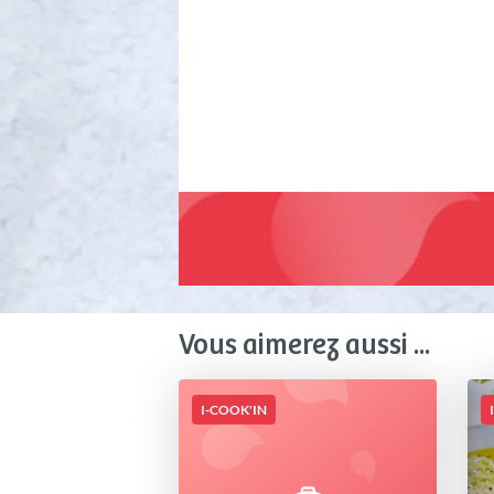
Vous aimerez aussi ...
I-COOK'IN