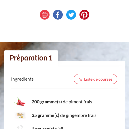
Préparation 1
Ingredients
Liste de courses
200 gramme(s)
de piment frais
35 gramme(s)
de gingembre frais
1 gousse(s)
d'ail