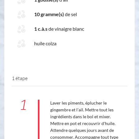
10 gramme(s)
de sel
1 c.à.s
de vinaigre blanc
huile colza
1 étape
1
Laver les piments, éplucher le
gingembre et l'ail. Mettre tout les
ingrédients dans le bol et mixer.
Mettre en pot et recouvrir d'huile.
Attendre quelques jours avant de
consommer. Accompagne tout type