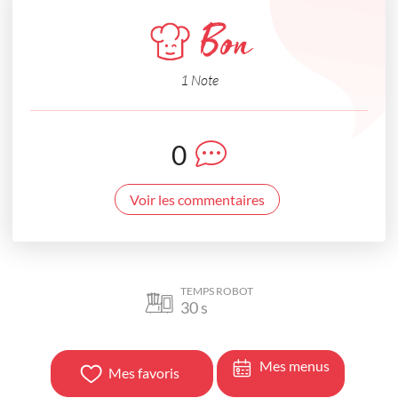
Bon
1 Note
0
Voir les commentaires
TEMPS ROBOT
30
s
Mes menus
Mes favoris