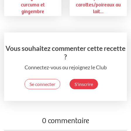
curcuma et
carottes/poireaux au
gingembre
lait...
Vous souhaitez commenter cette recette
?
Connectez-vous ou rejoignez le Club
Se connecter
S'inscrire
0 commentaire