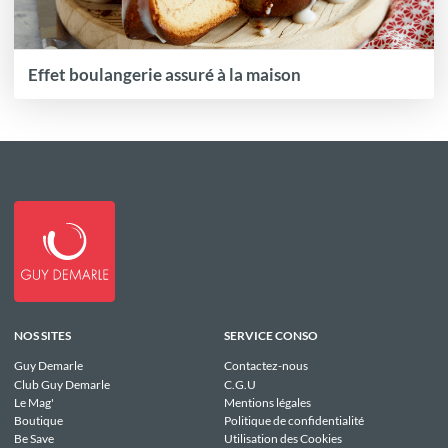
Effet boulangerie assuré à la maison
NOS SITES
SERVICE CONSO
Guy Demarle
Contactez-nous
Club Guy Demarle
C.G.U
Le Mag'
Mentions légales
Boutique
Politique de confidentialité
Be Save
Utilisation des Cookies