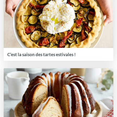
C’est la saison des tartes estivales !