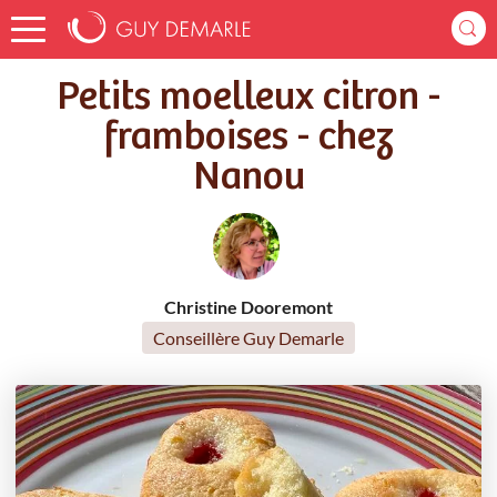
Accueil
Recettes
Petits moelleux citron - framboises - chez Nanou
Petits moelleux citron -
framboises - chez
Nanou
Christine Dooremont
Conseillère Guy Demarle