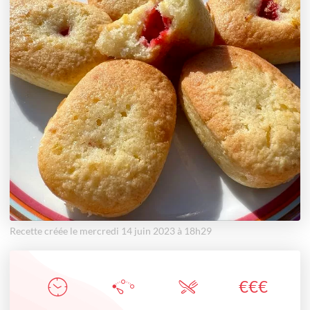
Recette créée le mercredi 14 juin 2023 à 18h29
€
€
€