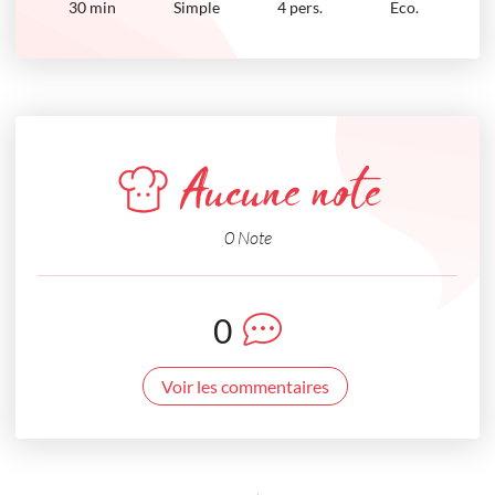
30
min
Simple
4 pers.
Eco.
Aucune note
0 Note
0
Voir les commentaires