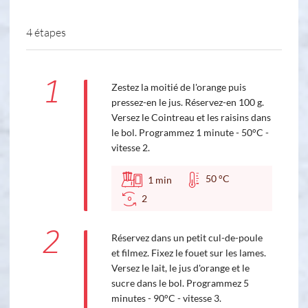
4 étapes
1
Zestez la moitié de l'orange puis
pressez-en le jus. Réservez-en 100 g.
Versez le Cointreau et les raisins dans
le bol. Programmez 1 minute - 50°C -
vitesse 2.
50 °C
1
min
2
2
Réservez dans un petit cul-de-poule
et filmez. Fixez le fouet sur les lames.
Versez le lait, le jus d'orange et le
sucre dans le bol. Programmez 5
minutes - 90°C - vitesse 3.