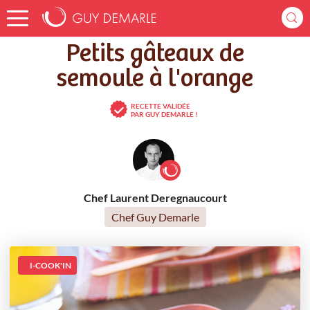
Accueil
Recettes
Petits gâteaux de semoule à l'orange
Petits gâteaux de
semoule à l'orange
RECETTE VALIDÉE
PAR GUY DEMARLE !
Chef Laurent Deregnaucourt
Chef Guy Demarle
I-COOK'IN