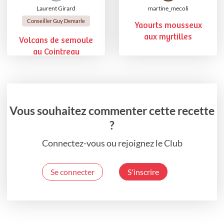
Laurent Girard
martine_mecoli
Conseiller Guy Demarle
Yaourts mousseux
aux myrtilles
Volcans de semoule
au Cointreau
Vous souhaitez commenter cette recette
?
Connectez-vous ou rejoignez le Club
Se connecter
S'inscrire