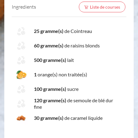
Ingredients
Liste de courses
25 gramme(s)
de Cointreau
60 gramme(s)
de raisins blonds
500 gramme(s)
lait
1
orange(s) non traitée(s)
100 gramme(s)
sucre
120 gramme(s)
de semoule de blé dur
fine
30 gramme(s)
de caramel liquide