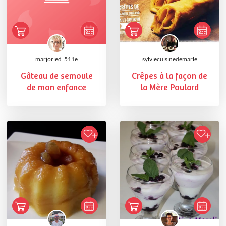
marjoried_511e
sylviecuisinedemarle
Gâteau de semoule
Crêpes à la façon de
de mon enfance
la Mère Poulard