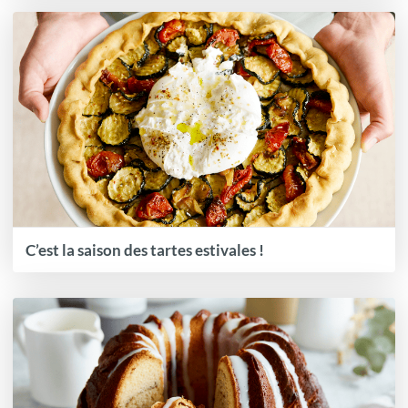
C’est la saison des tartes estivales !