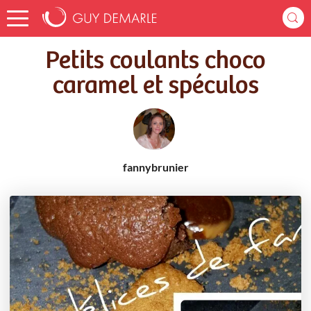
Accueil
Recettes
Petits coulants choco caramel et spéculos
Petits coulants choco
caramel et spéculos
fannybrunier