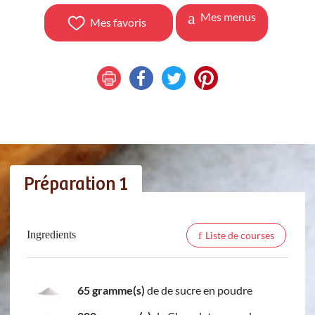
Mes menus
Mes favoris
Préparation 1
Ingredients
Liste de courses
65 gramme(s)
de de sucre en poudre