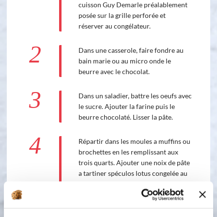
cuisson Guy Demarle préalablement
posée sur la grille perforée et
réserver au congélateur.
2
Dans une casserole, faire fondre au
bain marie ou au micro onde le
beurre avec le chocolat.
3
Dans un saladier, battre les oeufs avec
le sucre. Ajouter la farine puis le
beurre chocolaté. Lisser la pâte.
4
Répartir dans les moules a muffins ou
brochettes en les remplissant aux
trois quarts. Ajouter une noix de pâte
a tartiner spéculos lotus congelée au
centre de chacun.
5
Enfourner et cuire 10 minutes.