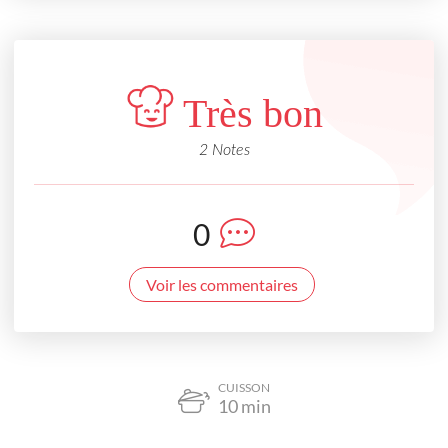
Très bon
2 Notes
0
Voir les commentaires
CUISSON
10
min