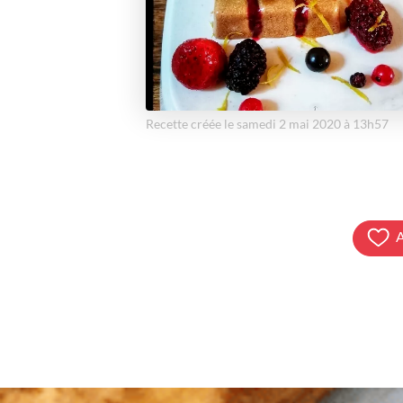
Recette créée le samedi 2 mai 2020 à 13h57
A