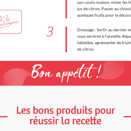
son coulis maison, mixer les f
jus de citron. Passer au chino
quelques fruits pour la décora
3
Dressage : Sortir au dernier
vous servirez à l'assiette. Répa
tablettes, agrémenter de fruit
de citron.
Bon appétit !
Les bons produits pour
réussir la recette