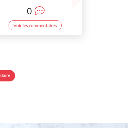
0
Voir les commentaires
daire