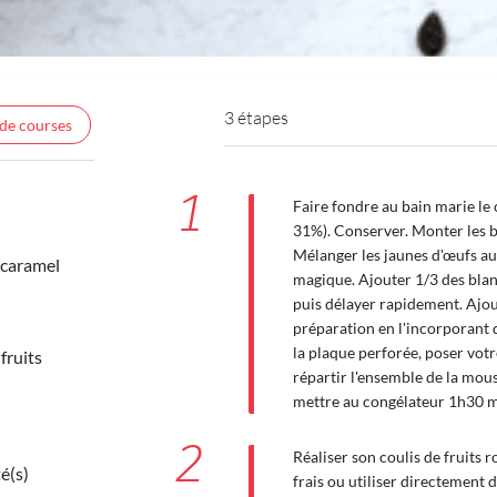
3 étapes
 de courses
1
Faire fondre au bain marie le
31%). Conserver. Monter les bl
Mélanger les jaunes d'œufs au 
 caramel
magique. Ajouter 1/3 des blan
puis délayer rapidement. Ajout
préparation en l'incorporant d
la plaque perforée, poser votr
fruits
répartir l'ensemble de la mous
mettre au congélateur 1h30 
2
Réaliser son coulis de fruits r
té(s)
frais ou utiliser directement d