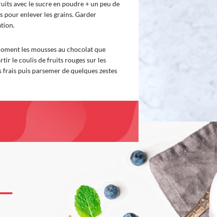
ruits avec le sucre en poudre + un peu de
is pour enlever les grains. Garder
tion.
 moment les mousses au chocolat que
rtir le coulis de fruits rouges sur les
s frais puis parsemer de quelques zestes