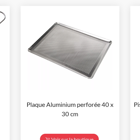
Plaque Aluminium perforée 40 x
Pi
30 cm
Voir sur la boutique