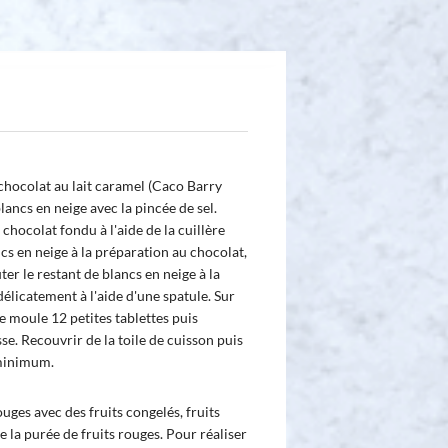
 chocolat au lait caramel (Caco Barry
ancs en neige avec la pincée de sel.
chocolat fondu à l'aide de la cuillère
cs en neige à la préparation au chocolat,
er le restant de blancs en neige à la
élicatement à l'aide d'une spatule. Sur
e moule 12 petites tablettes puis
se. Recouvrir de la toile de cuisson puis
minimum.
ouges avec des fruits congelés, fruits
e la purée de fruits rouges. Pour réaliser