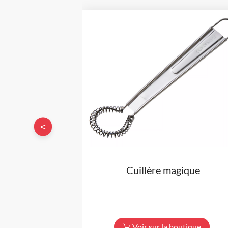
<
Cuillère magique
Voir sur la boutique