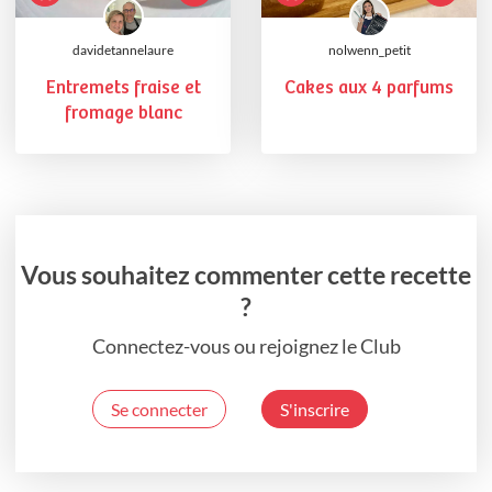
davidetannelaure
nolwenn_petit
Entremets fraise et
Cakes aux 4 parfums
fromage blanc
Vous souhaitez commenter cette recette
?
Connectez-vous ou rejoignez le Club
Se connecter
S'inscrire