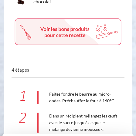
chocolat
4 étapes
1
Faites fondre le beurre au micro-
ondes. Préchauffez le four à 160°C.
2
Dans un récipient mélangez les œufs
avec le sucre jusqu'à ce que le
mélange devienne mousseux.