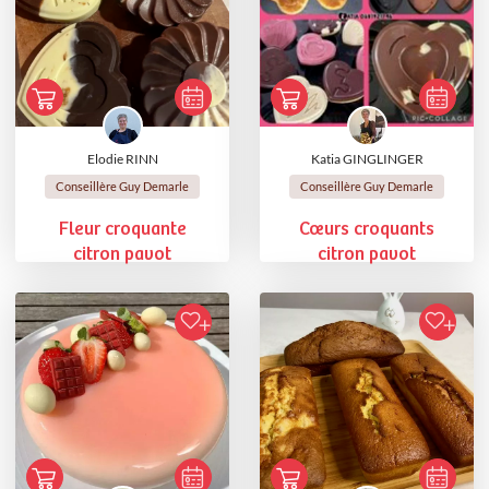
Elodie RINN
Katia GINGLINGER
Conseillère Guy Demarle
Conseillère Guy Demarle
Fleur croquante
Cœurs croquants
citron pavot
citron pavot