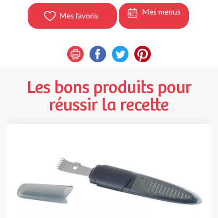
Mes menus
Mes favoris
Les bons produits pour
réussir la recette