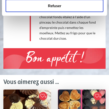
empreinte du moule, le four est éteint
Refuser
mais encore chaud profitez en pour
faire fondre le chocolat. Une fois le
chocolat fondu étalez à l'aide d'un
pinceau le chocolat dans chaque fond
d'empreinte puis remettez les
moelleux. Mettez au frigo pour que le
chocolat durcisse.
Bon appétit !
Vous aimerez aussi ...