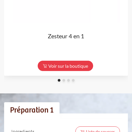
Zesteur 4 en 1
Voir sur la boutique
Préparation 1
Ingredients
Liste de courses