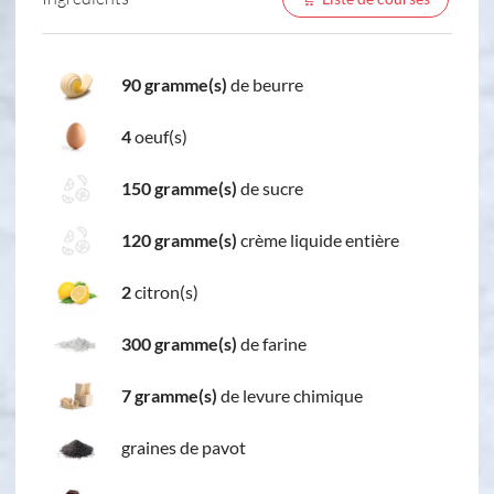
90 gramme(s)
de beurre
4
oeuf(s)
150 gramme(s)
de sucre
120 gramme(s)
crème liquide entière
2
citron(s)
300 gramme(s)
de farine
7 gramme(s)
de levure chimique
graines de pavot