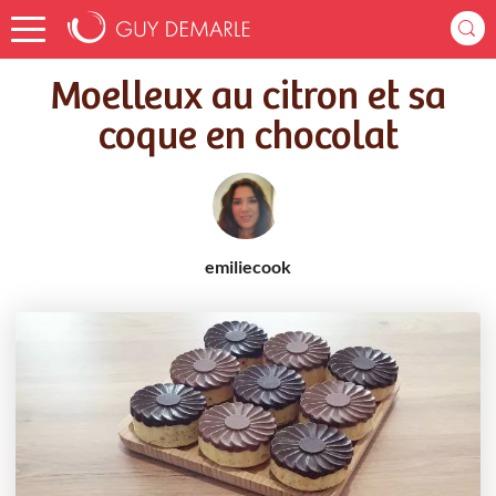
Accueil
Recettes
Moelleux au citron et sa coque en chocolat
Moelleux au citron et sa
coque en chocolat
emiliecook