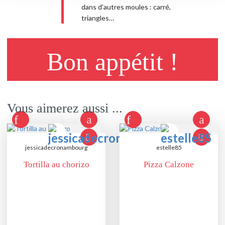
dans d’autres moules : carré,
triangles…
Bon appétit !
Vous aimerez aussi ...
jessicadecronambourg
estelle85
Tortilla au chorizo
Pizza Calzone