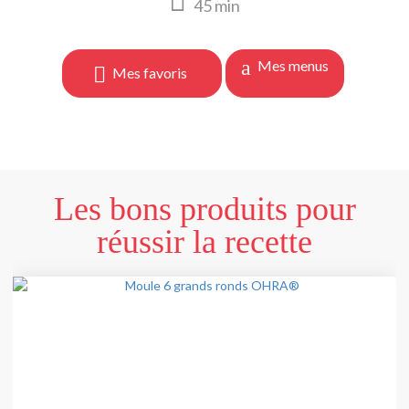
45
min
Mes menus
Mes favoris
Les bons produits pour
réussir la recette