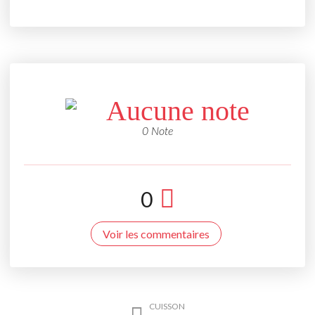
Aucune note
0 Note
0
Voir les commentaires
CUISSON