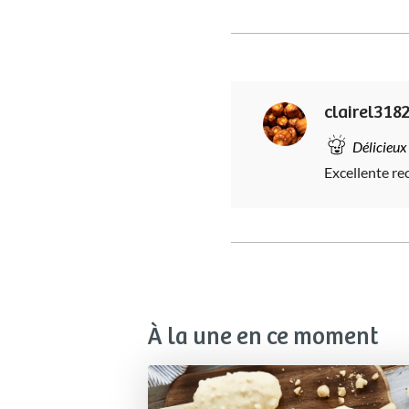
clairel318
Délicieux
Excellente re
À la une en ce moment