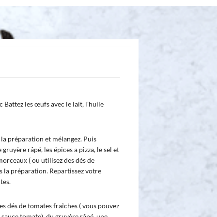
Battez les œufs avec le lait, l'huile
à la préparation et mélangez. Puis
gruyère râpé, les épices a pizza, le sel et
orceaux ( ou utilisez des dés de
s la préparation. Repartissez votre
tes.
es dés de tomates fraîches ( vous pouvez
 sauce tomate), du gruyère râpé, une