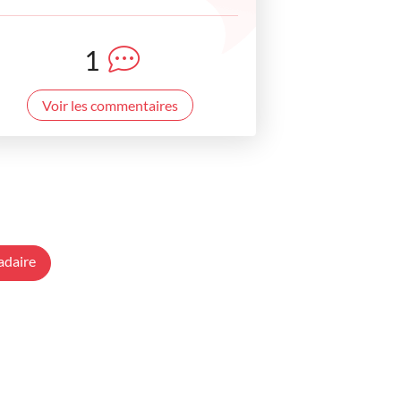
1
Voir les commentaires
adaire