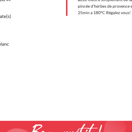
pincée d'herbes de provence et
25min a 180°C Régalez vous!
ate(s)
lanc