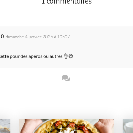
1 commentaires
20
dimanche 4 janvier 2026 à 10h07
cette pour des apéros ou autres 👌😋