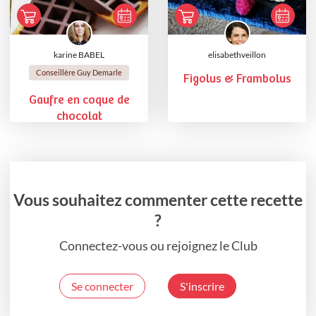
karine BABEL
elisabethveillon
Conseillère Guy Demarle
Figolus & Frambolus
Gaufre en coque de
chocolat
Vous souhaitez commenter cette recette
?
Connectez-vous ou rejoignez le Club
Se connecter
S'inscrire