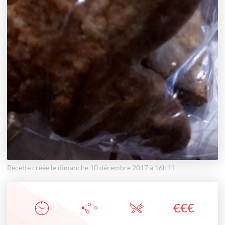
Recette créée le dimanche 10 décembre 2017 à 16h11
€
€
€