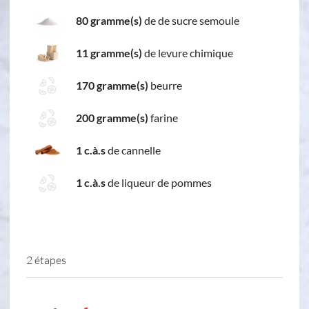
80 gramme(s)
de de sucre semoule
11 gramme(s)
de levure chimique
170 gramme(s)
beurre
200 gramme(s)
farine
1 c.à.s
de cannelle
1 c.à.s
de liqueur de pommes
2 étapes