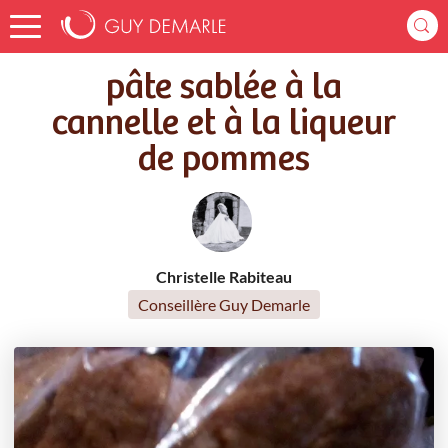
Accueil
Recettes
pâte sablée à la cannelle et à la liqueur de pommes
pâte sablée à la
cannelle et à la liqueur
de pommes
Christelle Rabiteau
Conseillère Guy Demarle