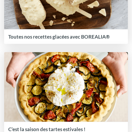
Toutes nos recettes glacées avec BOREALIA®
C’est la saison des tartes estivales !