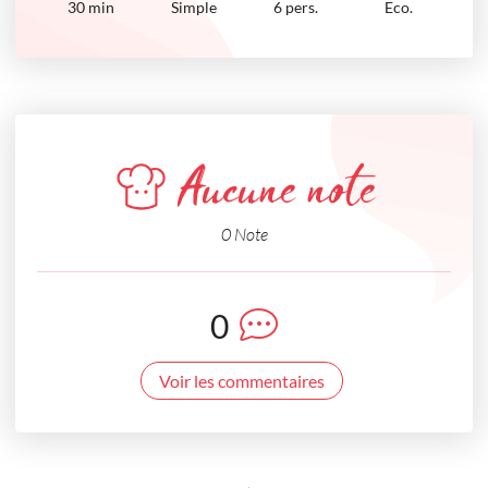
30
min
Simple
6 pers.
Eco.
Aucune note
0 Note
0
Voir les commentaires