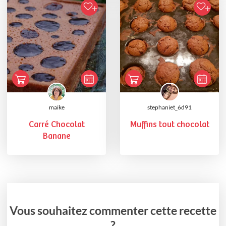
maike
stephaniet_6d91
Carré Chocolat
Muffins tout chocolat
Banane
Vous souhaitez commenter cette recette
?