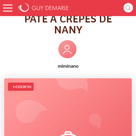
Accueil
Recettes
PATE À CREPES DE NANY
PATE À CREPES DE
NANY
miminano
I-COOK'IN