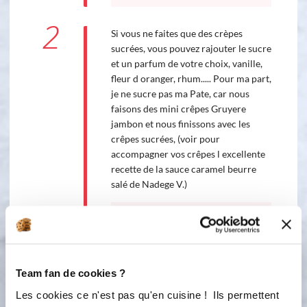
2
Si vous ne faites que des crèpes
sucrées, vous pouvez rajouter le sucre
et un parfum de votre choix, vanille,
fleur d oranger, rhum..... Pour ma part,
je ne sucre pas ma Pate, car nous
faisons des mini crêpes Gruyere
jambon et nous finissons avec les
crêpes sucrées, (voir pour
accompagner vos crêpes l excellente
recette de la sauce caramel beurre
salé de Nadege V.)
5
20
s
Bon appétit !
Team fan de cookies ?
Les cookies ce n'est pas qu'en cuisine ! Ils permettent