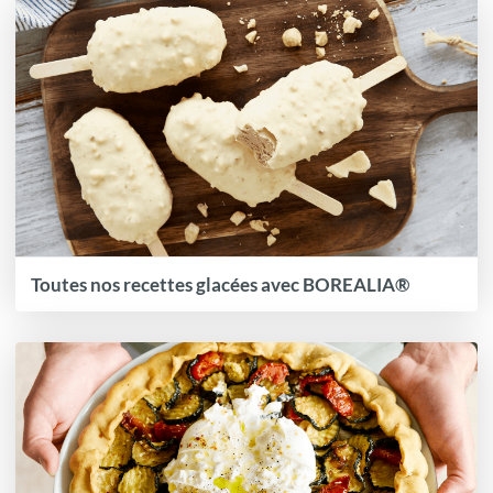
Toutes nos recettes glacées avec BOREALIA®