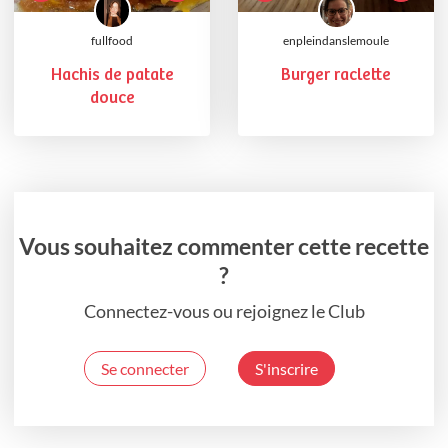
fullfood
enpleindanslemoule
Hachis de patate
Burger raclette
douce
Vous souhaitez commenter cette recette
?
Connectez-vous ou rejoignez le Club
Se connecter
S'inscrire