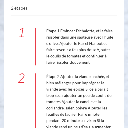
2 étapes
1
Étape 1 Emincer l'échalotte, et la faire
rissoler dans une sauteuse avec l'huile
d'olive. Ajouter le Raz el Hanout et
faire revenir à feu plus doux Ajouter
le coulis de tomates et continuer à
faire rissoler doucement
2
Étape 2 Ajouter la viande hachée, et
bien mélanger pour imprégner la
viande avec les épices Si cela parait
trop sec, rajouter un peu de coulis de
tomates Ajouter la canelle et la
coriandre, saler, poivre Ajouter les
feuilles de laurier Faire mijoter
pendant 20 minutes environ Si la
viande rend un peu d'eau, augmenter