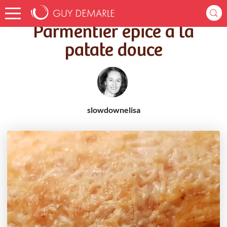
Accueil
Recettes
Parmentier épicé à la patate douce
Parmentier épicé à la
patate douce
slowdownelisa