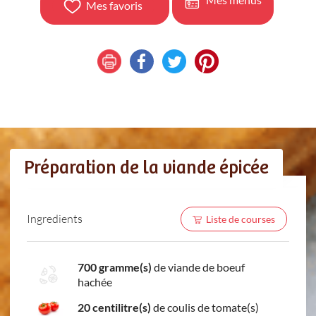
Mes favoris
Préparation de la viande épicée
Ingredients
Liste de courses
700 gramme(s)
de viande de boeuf
hachée
20 centilitre(s)
de coulis de tomate(s)