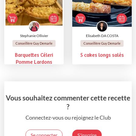
Stephanie Ollivier
Elisabeth DA COSTA
Conseillère Guy Demarle
Conseillère Guy Demarle
Barquettes Céleri
5 cakes longs salés
Pomme Lardons
Vous souhaitez commenter cette recette
?
Connectez-vous ou rejoignez le Club
Se connecter
S'inscrire