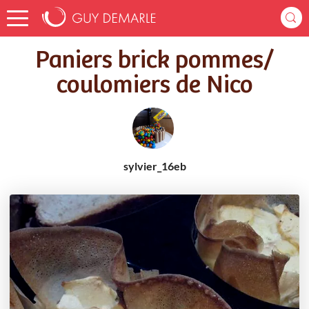
Accueil
Recettes
Paniers brick pommes/ coulomiers de Nico
Paniers brick pommes/
coulomiers de Nico
sylvier_16eb