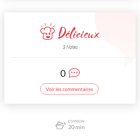
Délicieux
3 Notes
0
Voir les commentaires
CUISSON
20
min