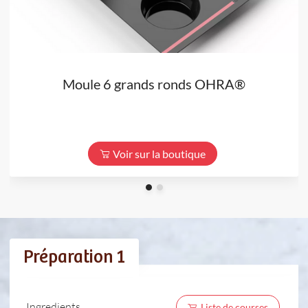
Moule 6 grands ronds OHRA®
Voir sur la boutique
Préparation 1
Ingredients
Liste de courses