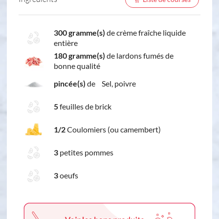
300 gramme(s)
de crème fraîche liquide
entière
180 gramme(s)
de lardons fumés de
bonne qualité
pincée(s)
de Sel, poivre
5
feuilles de brick
1/2
Coulomiers (ou camembert)
3
petites pommes
3
oeufs