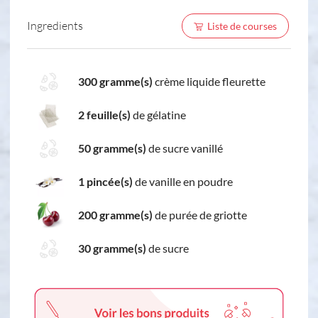
Ingredients
Liste de courses
300 gramme(s)
crème liquide fleurette
2 feuille(s)
de gélatine
50 gramme(s)
de sucre vanillé
1 pincée(s)
de vanille en poudre
200 gramme(s)
de purée de griotte
30 gramme(s)
de sucre