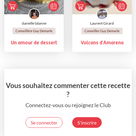
danielle lalanne
Laurent Girard
Conseillère Guy Demarle
Conseiller Guy Demarle
Un amour de dessert
Volcans d'Amarena
Vous souhaitez commenter cette recette
?
Connectez-vous ou rejoignez le Club
Se connecter
S'inscrire