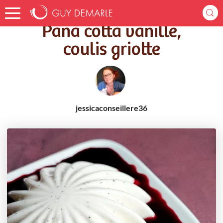
Accueil
Recettes
Pana cotta vanille, coulis griotte
Pana cotta vanille,
coulis griotte
jessicaconseillere36