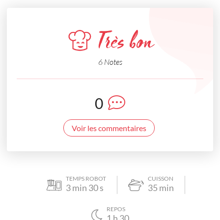
Très bon
6 Notes
0
Voir les commentaires
TEMPS ROBOT
CUISSON
3
min
30
s
35
min
REPOS
1
h
30