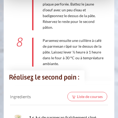
plaque perforée. Battez le jaune
d'oeuf avec un peu d'eau et
badigeonnez le dessus de la pâte.
Réservez le reste pour le second
pâton.
8
Parsemez ensuite une cuillère à café
de parmesan râpé sur le dessus de la
pâte. Laissez lever ½ heure à 1 heure
dans le four à 30 °C ou à tempréature
ambiante.
Réalisez le second pain :
Ingredients
Liste de courses
1 c.à.c
de parmesan fraîchement râpé