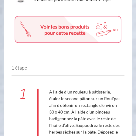
1 étape
1
A l’aide d’un rouleau à pâtisserie,
étalez le second pâton sur un Roul'pat
afin d'obtenir un rectangle d'environ
30 x 40 cm. À l'aide d'un pinceau
badigeonnez la pâte avec le reste de
l’huile d’olive. Saupoudrez le reste des
herbes sèches sur la pâte. Déposez le