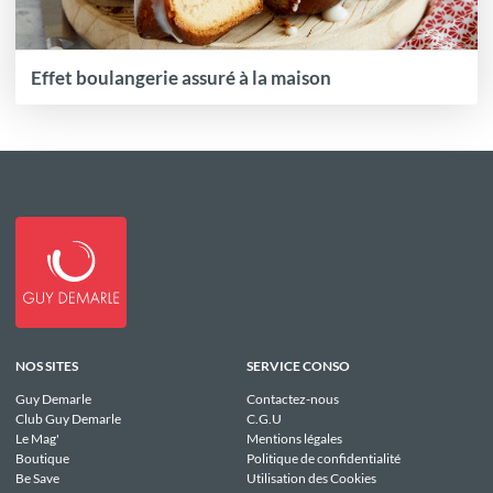
Effet boulangerie assuré à la maison
NOS SITES
SERVICE CONSO
Guy Demarle
Contactez-nous
Club Guy Demarle
C.G.U
Le Mag'
Mentions légales
Boutique
Politique de confidentialité
Be Save
Utilisation des Cookies