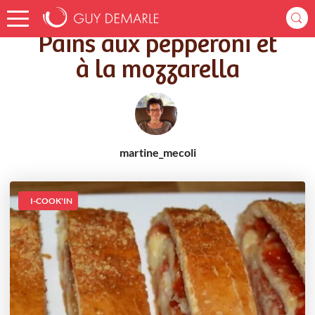
Accueil
Recettes
Pains aux pepperoni et à la mozzarella
Pains aux pepperoni et
à la mozzarella
martine_mecoli
I-COOK'IN