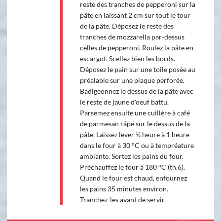
reste des tranches de pepperoni sur la
pâte en laissant 2 cm sur tout le tour
de la pâte. Déposez le reste des
tranches de mozzarella par-dessus
celles de pepperoni. Roulez la pâte en
escargot. Scellez bien les bords.
Déposez le pain sur une toile posée au
préalable sur une plaque perforée.
Badigeonnez le dessus de la pâte avec
le reste de jaune d'oeuf battu.
Parsemez ensuite une cuillère à café
de parmesan râpé sur le dessus de la
pâte. Laissez lever ½ heure à 1 heure
dans le four à 30 °C ou à tempréature
ambiante. Sortez les pains du four.
Préchauffez le four à 180 °C (th.6).
Quand le four est chaud, enfournez
les pains 35 minutes environ.
Tranchez-les avant de servir.