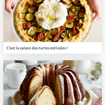
C’est la saison des tartes estivales !