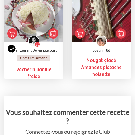
Chef Laurent Deregnaucourt
pozann_86
Chef Guy Demarle
Nougat glacé
Amandes pistache
Vacherin vanille
noisette
fraise
Vous souhaitez commenter cette recette
?
Connectez-vous ou rejoignez le Club