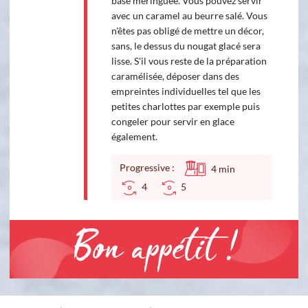
base meringuée. Vous pouvez servir
avec un caramel au beurre salé. Vous
n'êtes pas obligé de mettre un décor,
sans, le dessus du nougat glacé sera
lisse. S'il vous reste de la préparation
caramélisée, déposer dans des
empreintes individuelles tel que les
petites charlottes par exemple puis
congeler pour servir en glace
également.
Progressive :
4
min
4
5
Bon appétit !