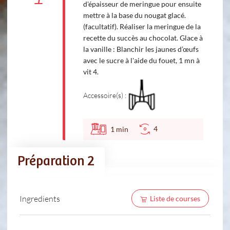
d'épaisseur de meringue pour ensuite
mettre à la base du nougat glacé.
(facultatif). Réaliser la meringue de la
recette du succès au chocolat. Glace à
la vanille : Blanchir les jaunes d’œufs
avec le sucre à l'aide du fouet, 1 mn à
vit 4.
Accessoire(s) :
4
1
min
Préparation 2
Ingredients
Liste de courses