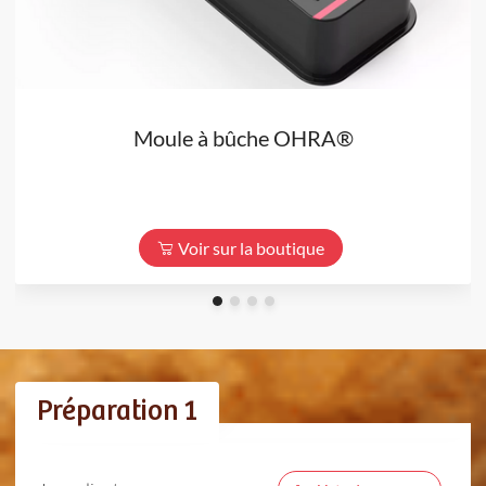
Moule à bûche OHRA®
Voir sur la boutique
Préparation 1