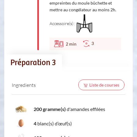
empreintes du moule bûchette et
mettre au congélateur au moins 2h.
Accessoire(s) :
3
2
min
Préparation 3
Ingredients
Liste de courses
200 gramme(s)
d'amandes effilées
4
blanc(s) d’œuf(s)