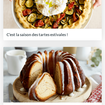
C’est la saison des tartes estivales !