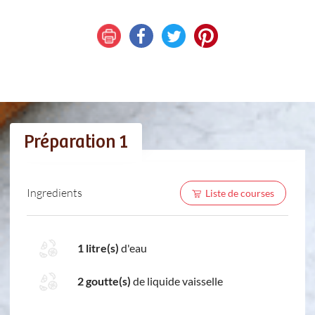
Préparation 1
Ingredients
Liste de courses
1 litre(s)
d'eau
2 goutte(s)
de liquide vaisselle