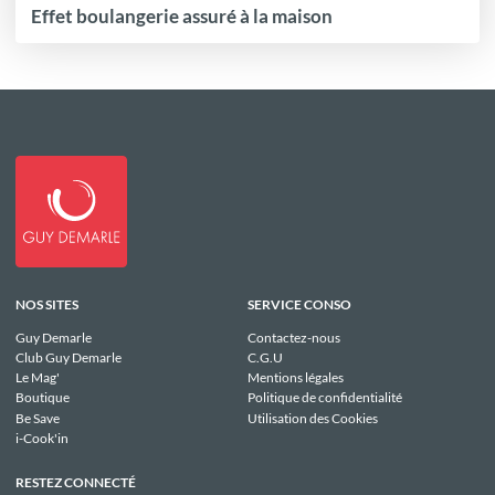
Effet boulangerie assuré à la maison
NOS SITES
SERVICE CONSO
Guy Demarle
Contactez-nous
Club Guy Demarle
C.G.U
Le Mag'
Mentions légales
Boutique
Politique de confidentialité
Be Save
Utilisation des Cookies
i-Cook'in
RESTEZ CONNECTÉ