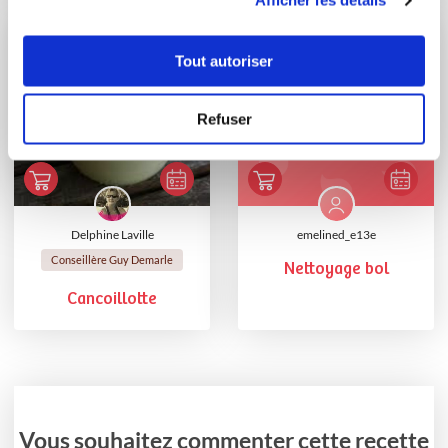
Afficher les détails
Tout autoriser
Refuser
Delphine Laville
emelined_e13e
Conseillère Guy Demarle
Nettoyage bol
Cancoillotte
Vous souhaitez commenter cette recette