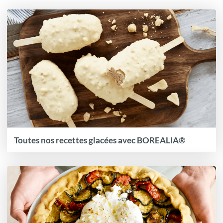
Toutes nos recettes glacées avec BOREALIA®