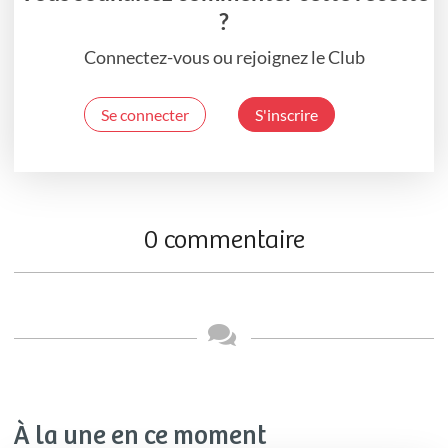
?
Connectez-vous ou rejoignez le Club
Se connecter
S'inscrire
0 commentaire
À la une en ce moment