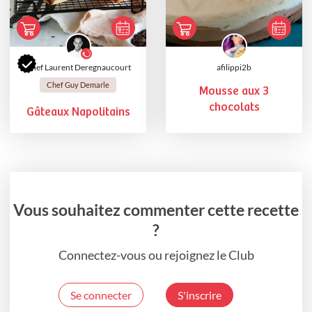
Chef Laurent Deregnaucourt
afilippi2b
Chef Guy Demarle
Mousse aux 3
chocolats
Gâteaux Napolitains
Vous souhaitez commenter cette recette
?
Connectez-vous ou rejoignez le Club
Se connecter
S'inscrire