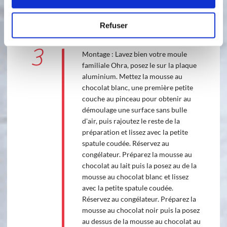
autre chaud. Incorporerez enfin le
reste de crème fouettée à la spatule
Refuser
double embout
3
Montage : Lavez bien votre moule
familiale Ohra, posez le sur la plaque
aluminium. Mettez la mousse au
chocolat blanc, une première petite
couche au pinceau pour obtenir au
démoulage une surface sans bulle
d'air, puis rajoutez le reste de la
préparation et lissez avec la petite
spatule coudée. Réservez au
congélateur. Préparez la mousse au
chocolat au lait puis la posez au de la
mousse au chocolat blanc et lissez
avec la petite spatule coudée.
Réservez au congélateur. Préparez la
mousse au chocolat noir puis la posez
au dessus de la mousse au chocolat au