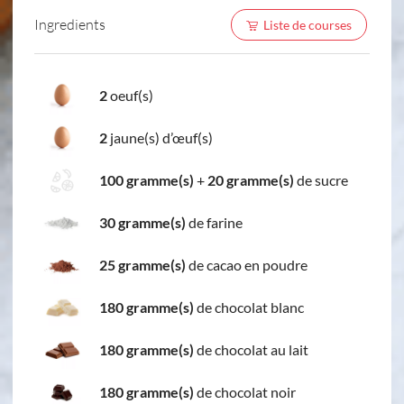
Ingredients
Liste de courses
2
oeuf(s)
2
jaune(s) d’œuf(s)
100 gramme(s)
+
20 gramme(s)
de sucre
30 gramme(s)
de farine
25 gramme(s)
de cacao en poudre
180 gramme(s)
de chocolat blanc
180 gramme(s)
de chocolat au lait
180 gramme(s)
de chocolat noir