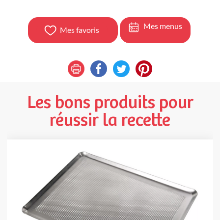
Mes menus
Mes favoris
Les bons produits pour
réussir la recette