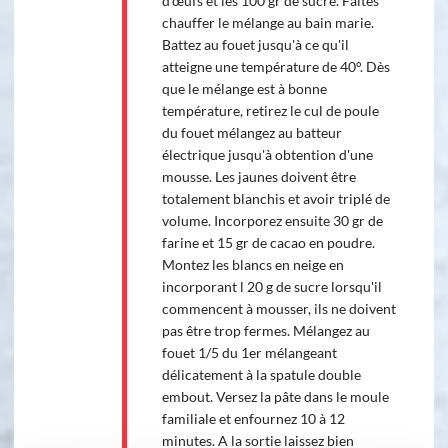
d'œufs et les 100 gr de sucre. Faites
chauffer le mélange au bain marie.
Battez au fouet jusqu'à ce qu'il
atteigne une température de 40°. Dès
que le mélange est à bonne
température, retirez le cul de poule
du fouet mélangez au batteur
électrique jusqu'à obtention d'une
mousse. Les jaunes doivent être
totalement blanchis et avoir triplé de
volume. Incorporez ensuite 30 gr de
farine et 15 gr de cacao en poudre.
Montez les blancs en neige en
incorporant l 20 g de sucre lorsqu'il
commencent à mousser, ils ne doivent
pas être trop fermes. Mélangez au
fouet 1/5 du 1er mélangeant
délicatement à la spatule double
embout. Versez la pâte dans le moule
familiale et enfournez 10 à 12
minutes. A la sortie laissez bien