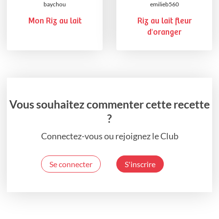
baychou
emilieb560
Mon Riz au lait
Riz au lait fleur
d'oranger
Vous souhaitez commenter cette recette
?
Connectez-vous ou rejoignez le Club
Se connecter
S'inscrire