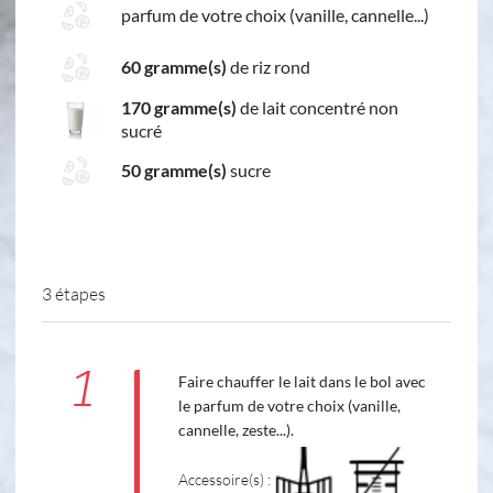
parfum de votre choix (vanille, cannelle...)
60 gramme(s)
de riz rond
170 gramme(s)
de lait concentré non
sucré
50 gramme(s)
sucre
3 étapes
1
Faire chauffer le lait dans le bol avec
le parfum de votre choix (vanille,
cannelle, zeste...).
Accessoire(s) :