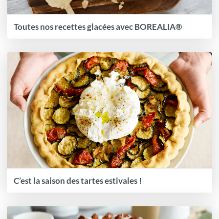
Toutes nos recettes glacées avec BOREALIA®
C’est la saison des tartes estivales !