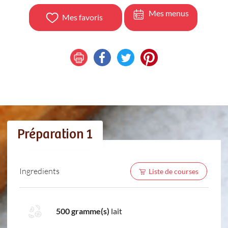
Mes menus
Mes favoris
Préparation 1
Ingredients
Liste de courses
500 gramme(s)
lait