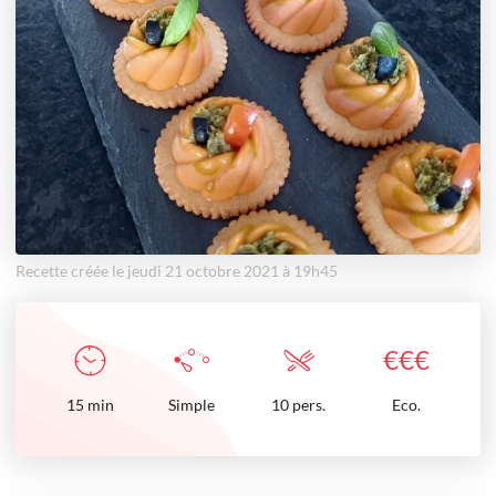
Recette créée le jeudi 21 octobre 2021 à 19h45
€
€
€
15
min
Simple
10 pers.
Eco.