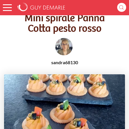
Accueil
Recettes
Mini spirale Panna Cotta pesto rosso
Mini spirale Panna
Cotta pesto rosso
sandra68130