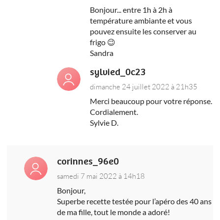
Bonjour... entre 1h à 2h à
température ambiante et vous
pouvez ensuite les conserver au
frigo 😉
Sandra
sylvied_0c23
dimanche 24 juillet 2022 à 21h35
Merci beaucoup pour votre réponse.
Cordialement.
Sylvie D.
corinnes_96e0
samedi 7 mai 2022 à 14h18
Bonjour,
Superbe recette testée pour l’apéro des 40 ans
de ma fille, tout le monde a adoré!