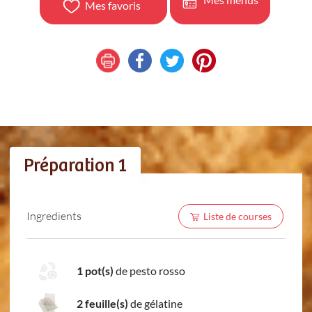
Mes favoris
Préparation 1
Ingredients
Liste de courses
1 pot(s)
de pesto rosso
2 feuille(s)
de gélatine