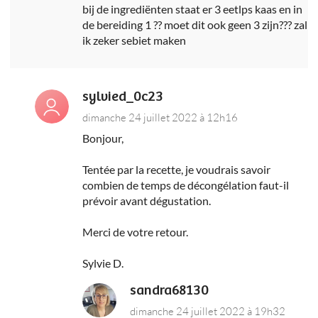
bij de ingrediënten staat er 3 eetlps kaas en in
de bereiding 1 ?? moet dit ook geen 3 zijn??? zal
ik zeker sebiet maken
sylvied_0c23
dimanche 24 juillet 2022 à 12h16
Bonjour,
Tentée par la recette, je voudrais savoir
combien de temps de décongélation faut-il
prévoir avant dégustation.
Merci de votre retour.
Sylvie D.
sandra68130
dimanche 24 juillet 2022 à 19h32