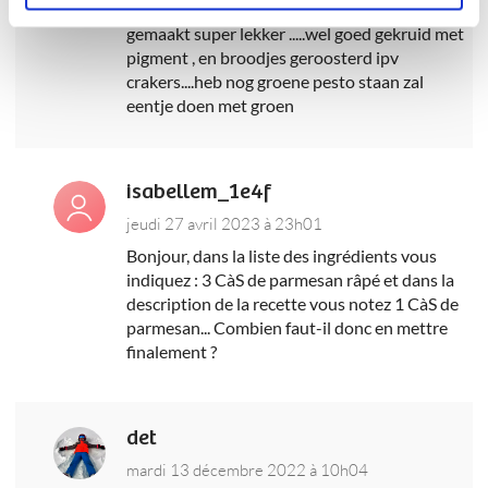
dimanche 26 mai 2024 à 10h34
gemaakt super lekker .....wel goed gekruid met
pigment , en broodjes geroosterd ipv
crakers....heb nog groene pesto staan zal
eentje doen met groen
isabellem_1e4f
jeudi 27 avril 2023 à 23h01
Bonjour, dans la liste des ingrédients vous
indiquez : 3 CàS de parmesan râpé et dans la
description de la recette vous notez 1 CàS de
parmesan... Combien faut-il donc en mettre
finalement ?
det
mardi 13 décembre 2022 à 10h04