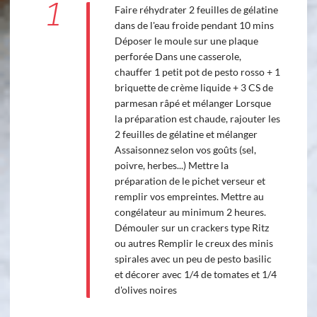
1
Faire réhydrater 2 feuilles de gélatine
dans de l'eau froide pendant 10 mins
Déposer le moule sur une plaque
perforée Dans une casserole,
chauffer 1 petit pot de pesto rosso + 1
briquette de crème liquide + 3 CS de
parmesan râpé et mélanger Lorsque
la préparation est chaude, rajouter les
2 feuilles de gélatine et mélanger
Assaisonnez selon vos goûts (sel,
poivre, herbes...) Mettre la
préparation de le pichet verseur et
remplir vos empreintes. Mettre au
congélateur au minimum 2 heures.
Démouler sur un crackers type Ritz
ou autres Remplir le creux des minis
spirales avec un peu de pesto basilic
et décorer avec 1/4 de tomates et 1/4
d'olives noires