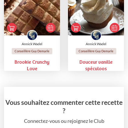
Annick Wadel
Annick Wadel
Conseillère Guy Demarle
Conseillère Guy Demarle
Brookie Crunchy
Douceur vanille
Love
spéculoos
Vous souhaitez commenter cette recette
?
Connectez-vous ou rejoignez le Club