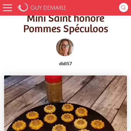
Accueil
Recettes
Mini Saint honoré Pommes Spéculoos
Mini Saint honoré
Pommes Spéculoos
didi57