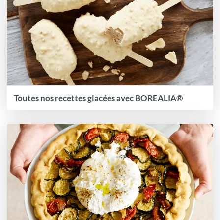
Toutes nos recettes glacées avec BOREALIA®