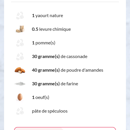
1
yaourt nature
0.5
levure chimique
1
pomme(s)
30 gramme(s)
de cassonade
40 gramme(s)
de poudre d'amandes
30 gramme(s)
de farine
1
oeuf(s)
pâte de spéculoos