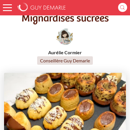
Accueil
Recettes
Mignardises sucrées
Mignardises sucrées
Aurélie Cormier
Conseillère Guy Demarle