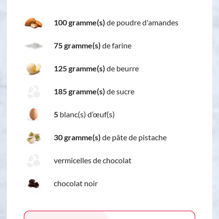
100 gramme(s)
de poudre d'amandes
75 gramme(s)
de farine
125 gramme(s)
de beurre
185 gramme(s)
de sucre
5
blanc(s) d’œuf(s)
30 gramme(s)
de pâte de pistache
vermicelles de chocolat
chocolat noir