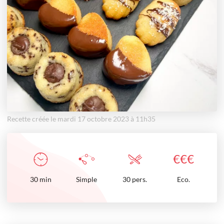
Recette créée le mardi 17 octobre 2023 à 11h35
€
€
€
30
min
Simple
30 pers.
Eco.