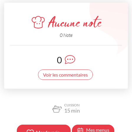
Aucune note
0 Note
0
Voir les commentaires
CUISSON
15
min
Mes menus