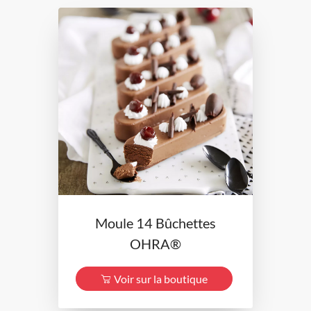
Moule 14 Bûchettes
OHRA®
Voir sur la boutique