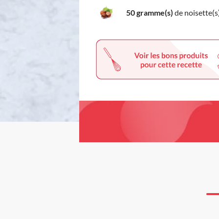
50 gramme(s)
de noisette(s