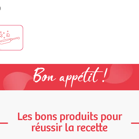
)
Bon appétit !
Les bons produits pour
réussir la recette