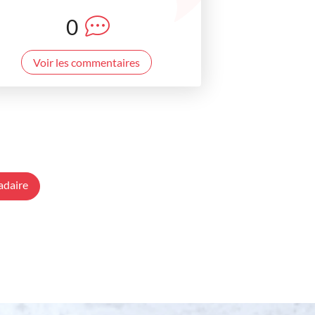
0
Voir les commentaires
adaire