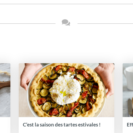
C’est la saison des tartes estivales !
Ef