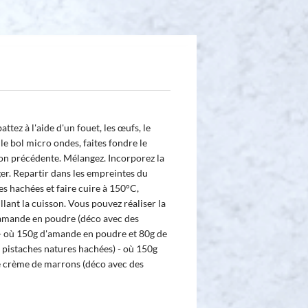
attez à l'aide d'un fouet, les œufs, le
s le bol micro ondes, faites fondre le
ion précédente. Mélangez. Incorporez la
er. Repartir dans les empreintes du
s hachées et faire cuire à 150°C,
lant la cuisson. Vous pouvez réaliser la
'amande en poudre (déco avec des
 - où 150g d'amande en poudre et 80g de
s pistaches natures hachées) - où 150g
 crème de marrons (déco avec des