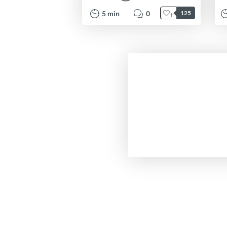
5
min
0
125