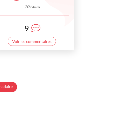
20 Notes
9
Voir les commentaires
madaire