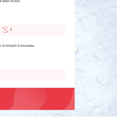
 dans le bol.
C
5
n la mixant à nouveau.