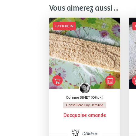
Vous aimerez aussi ...
I-COOK'IN
Corinne BINET (Ottoki)
Conseillère Guy Demarle
Dacquoise amande
Délicieux