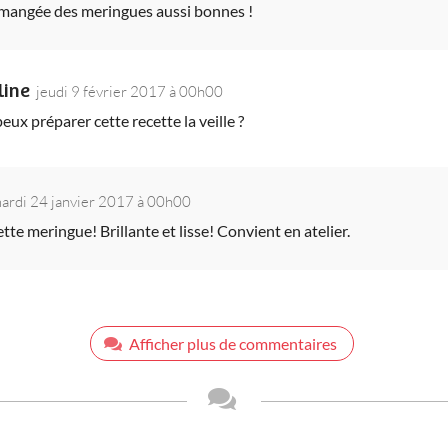
s mangée des meringues aussi bonnes !
line
jeudi 9 février 2017 à 00h00
peux préparer cette recette la veille ?
ardi 24 janvier 2017 à 00h00
te meringue! Brillante et lisse! Convient en atelier.
Afficher plus de commentaires