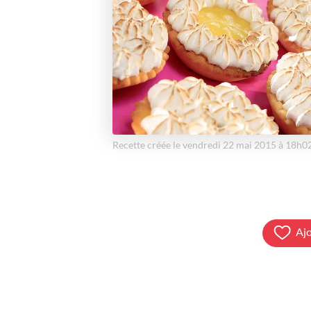
Recette créée le vendredi 22 mai 2015 à 18h0
Ajo