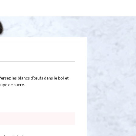
Versez les blancs d’œufs dans le bol et
oupe de sucre.