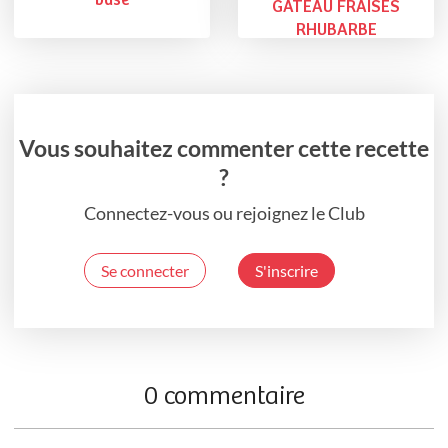
base
GATEAU FRAISES
RHUBARBE
Vous souhaitez commenter cette recette
?
Connectez-vous ou rejoignez le Club
Se connecter
S'inscrire
0 commentaire