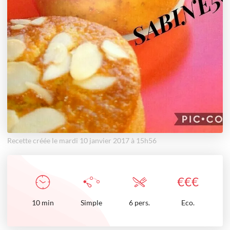
Recette créée le mardi 10 janvier 2017 à 15h56
€
€
€
10
min
Simple
6 pers.
Eco.