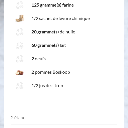
125 gramme(s)
farine
1/2 sachet de levure chimique
20 gramme(s)
de huile
60 gramme(s)
lait
2
oeufs
2
pommes Boskoop
1/2 jus de citron
2 étapes