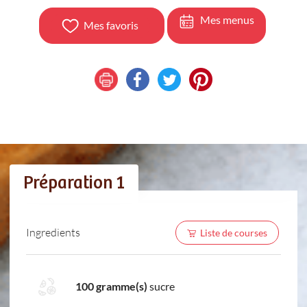
Mes menus
Mes favoris
Préparation 1
Ingredients
Liste de courses
100 gramme(s)
sucre