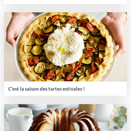
C’est la saison des tartes estivales !