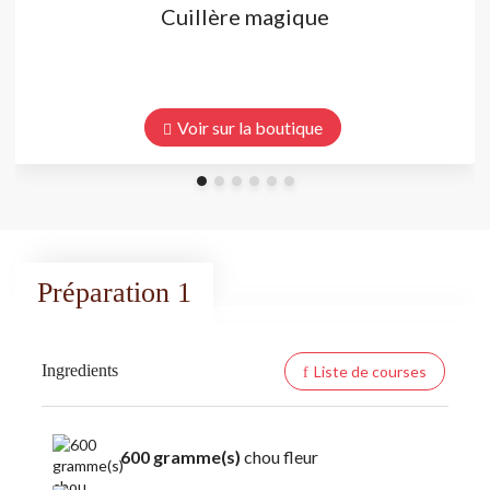
Cuillère magique
Voir sur la boutique
Préparation 1
Ingredients
Liste de courses
600 gramme(s)
chou fleur