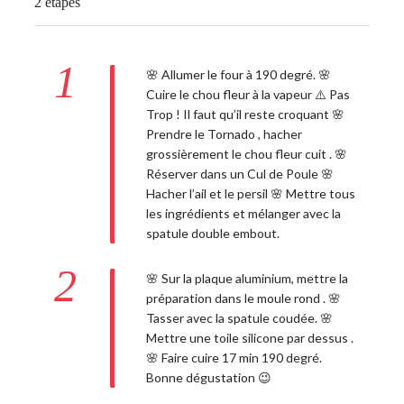
2 étapes
1
🌸 Allumer le four à 190 degré. 🌸
Cuire le chou fleur à la vapeur ⚠️ Pas
Trop ! Il faut qu’il reste croquant 🌸
Prendre le Tornado , hacher
grossièrement le chou fleur cuit . 🌸
Réserver dans un Cul de Poule 🌸
Hacher l’ail et le persil 🌸 Mettre tous
les ingrédients et mélanger avec la
spatule double embout.
2
🌸 Sur la plaque aluminium, mettre la
préparation dans le moule rond . 🌸
Tasser avec la spatule coudée. 🌸
Mettre une toile silicone par dessus .
🌸 Faire cuire 17 min 190 degré.
Bonne dégustation 😉