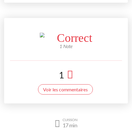
Correct
1 Note
1
Voir les commentaires
CUISSON
17
min