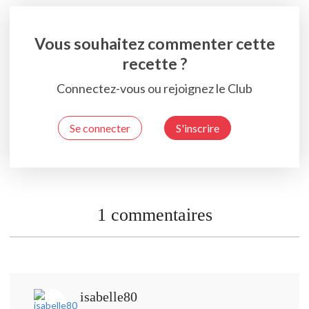
Vous souhaitez commenter cette
recette ?
Connectez-vous ou rejoignez le Club
Se connecter
S'inscrire
1 commentaires
isabelle80