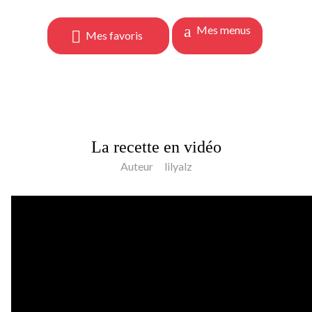
Mes menus
Mes favoris
La recette en vidéo
Auteur
lilyalz