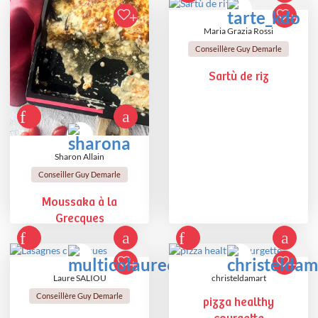
Maria Grazia Rossi
Conseillère Guy Demarle
Sartù de riz
Sharon Allain
Conseiller Guy Demarle
Moussaka à la
Grecques
Laure SALIOU
christeldamart
Conseillère Guy Demarle
pizza healthy