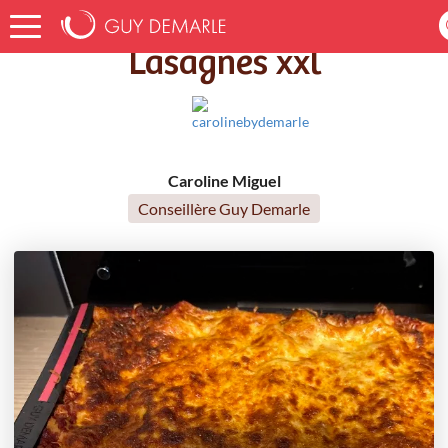
Accueil
Recettes
Lasagnes xxl
Lasagnes xxl
Caroline Miguel
Conseillère Guy Demarle