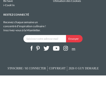
Be Save
Utilisation des Cookies
i-Cook'in
RESTEZ CONNECTÉ
Recevez chaque semaine un
concentré d'inspiration cuilinaire !
Inscrivez-vous à la Miamletter.
S'INSCRIRE / SE CONNECTER
COPYRIGHT
2026 © GUY DEMARLE