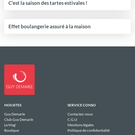
C’est la saison des tartes estivales !
Effet boulangerie assuré à la maison
NOS SITES
SERVICE CONSO
Guy Demarle
Contactez-nous
Club Guy Demarle
C.G.U
Le Mag'
Mentions légales
Boutique
Politique de confidentialité