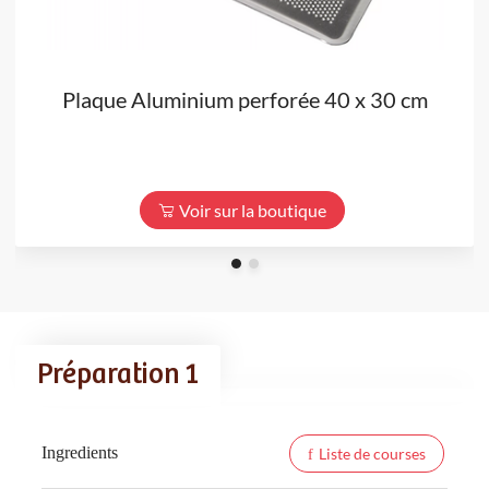
Plaque Aluminium perforée 40 x 30 cm
Voir sur la boutique
Préparation 1
Ingredients
Liste de courses