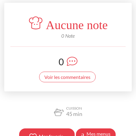
Aucune note
0 Note
0
Voir les commentaires
CUISSON
45
min
Mes menus