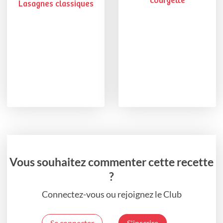
courgette
Lasagnes classiques
Vous souhaitez commenter cette recette
?
Connectez-vous ou rejoignez le Club
Se connecter
S'inscrire