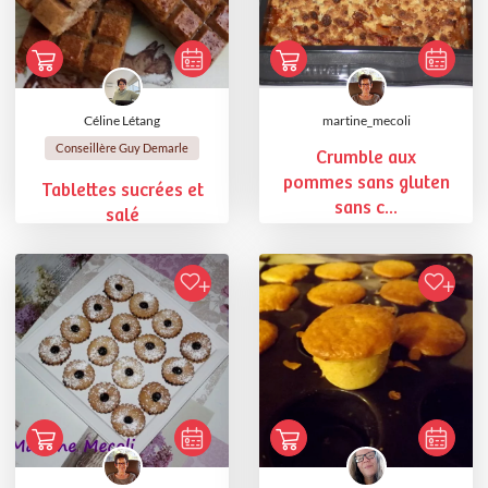
Céline Létang
martine_mecoli
Conseillère Guy Demarle
Crumble aux
pommes sans gluten
Tablettes sucrées et
sans c...
salé