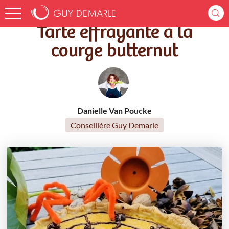
Accueil
Recettes
Tarte effrayante à la courge butternut
Tarte effrayante à la
courge butternut
Danielle Van Poucke
Conseillère Guy Demarle