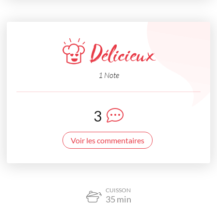
Délicieux
1 Note
3
Voir les commentaires
CUISSON
35
min