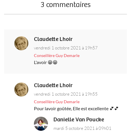
3 commentaires
Claudette Lhoir
vendredi 1 octobre 2021 à 19h57
Conseillère Guy Demarle
L'avoir 😁😁
Claudette Lhoir
vendredi 1 octobre 2021 à 19h55
Conseillère Guy Demarle
Pour lavoir goûtée, Elle est excellente 💕💕
Danielle Van Poucke
mardi 5 octobre 2021 à 09h01