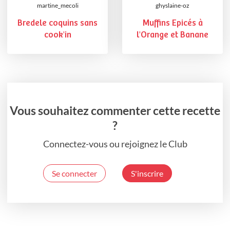
martine_mecoli
ghyslaine-oz
Bredele coquins sans
Muffins Epicés à
cook'in
l'Orange et Banane
Vous souhaitez commenter cette recette
?
Connectez-vous ou rejoignez le Club
Se connecter
S'inscrire