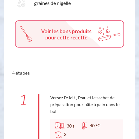
graines de nigelle
4 étapes
1
Versez l'e lait , l'eau et le sachet de
préparation pour pâte à pain dans le
bol
40 °C
30
s
2