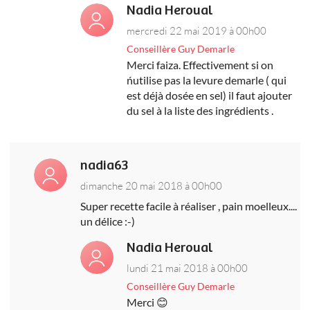
Nadia Heroual
mercredi 22 mai 2019 à 00h00
Conseillère Guy Demarle
Merci faiza. Effectivement si on
ńutilise pas la levure demarle ( qui
est déjà dosée en sel) il faut ajouter
du sel à la liste des ingrédients .
nadia63
dimanche 20 mai 2018 à 00h00
Super recette facile à réaliser , pain moelleux....
un délice :-)
Nadia Heroual
lundi 21 mai 2018 à 00h00
Conseillère Guy Demarle
Merci 😊