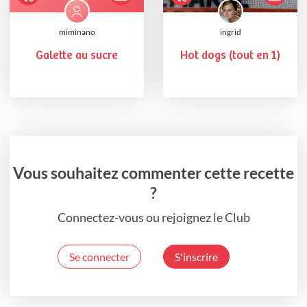
miminano
ingrid
Galette au sucre
Hot dogs (tout en 1)
Vous souhaitez commenter cette recette
?
Connectez-vous ou rejoignez le Club
Se connecter
S'inscrire