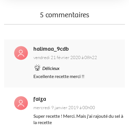
5 commentaires
halimaa_9cdb
vendredi 21 février 2020 à 08h22
Délicieux
Excellente recette merci !!
faiza
mercredi 9 janvier 2019 à 00h00
Super recette ! Merci. Mais j'ai rajouté du sel à
la recette