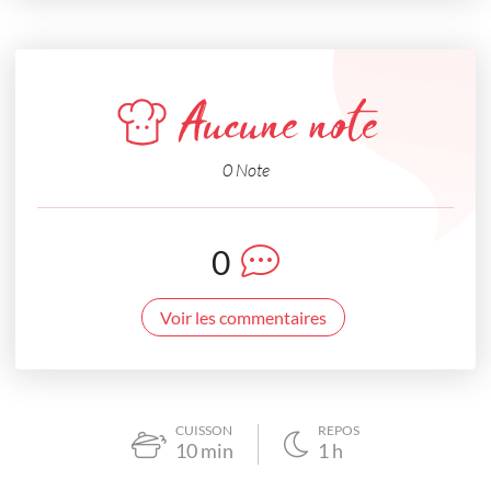
Aucune note
0 Note
0
Voir les commentaires
CUISSON
REPOS
10
min
1
h