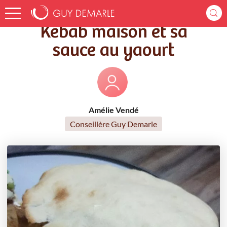
Accueil
Recettes
Kébab maison et sa sauce au yaourt
Kébab maison et sa
sauce au yaourt
Amélie Vendé
Conseillère Guy Demarle