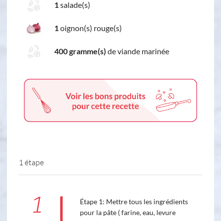
1
salade(s)
1
oignon(s) rouge(s)
400 gramme(s)
de viande marinée
1 étape
1
Étape 1: Mettre tous les ingrédients
pour la pâte ( farine, eau, levure