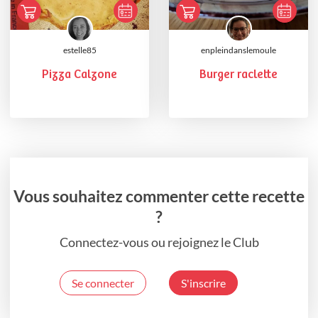
estelle85
enpleindanslemoule
Pizza Calzone
Burger raclette
Vous souhaitez commenter cette recette
?
Connectez-vous ou rejoignez le Club
Se connecter
S'inscrire