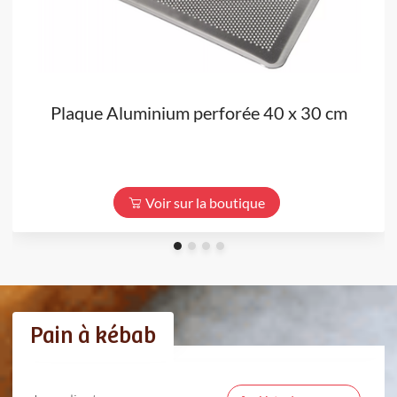
Plaque Aluminium perforée 40 x 30 cm
Voir sur la boutique
Pain à kébab