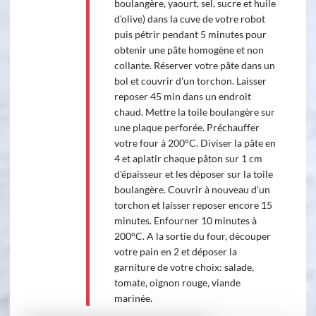
boulangère, yaourt, sel, sucre et huile
d'olive) dans la cuve de votre robot
puis pétrir pendant 5 minutes pour
obtenir une pâte homogène et non
collante. Réserver votre pâte dans un
bol et couvrir d'un torchon. Laisser
reposer 45 min dans un endroit
chaud. Mettre la toile boulangère sur
une plaque perforée. Préchauffer
votre four à 200°C. Diviser la pâte en
4 et aplatir chaque pâton sur 1 cm
d'épaisseur et les déposer sur la toile
boulangère. Couvrir à nouveau d'un
torchon et laisser reposer encore 15
minutes. Enfourner 10 minutes à
200°C. A la sortie du four, découper
votre pain en 2 et déposer la
garniture de votre choix: salade,
tomate, oignon rouge, viande
marinée.