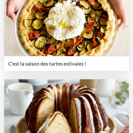
C’est la saison des tartes estivales !