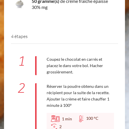
50 gramme(s)
de crème fraîche épaisse
30% mg
4 étapes
1
Coupez le chocolat en carrés et
placez le dans votre bol. Hacher
grossièrement.
2
Réserver la poudre obtenu dans un
récipient pour la suite de la recette.
Ajouter la crème et faire chauffer 1
minute à 100°
100 °C
1
min
2