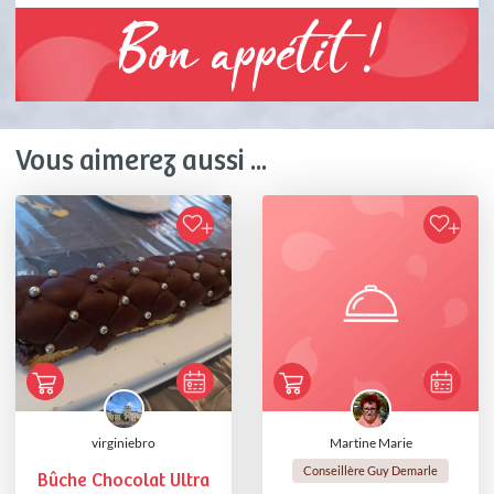
Bon appétit !
Vous aimerez aussi ...
virginiebro
Martine Marie
Conseillère Guy Demarle
Bûche Chocolat Ultra