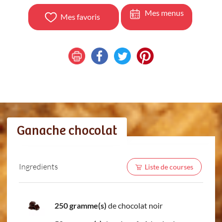
Mes menus
Mes favoris
Ganache chocolat
Ingredients
Liste de courses
250 gramme(s)
de chocolat noir