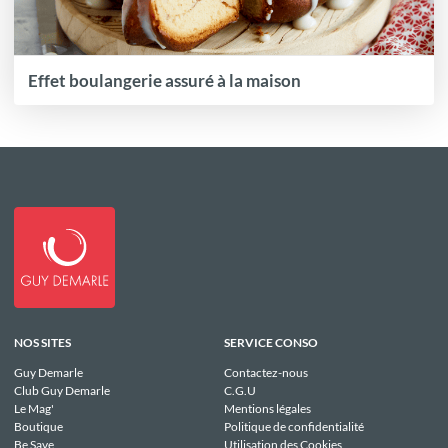
Effet boulangerie assuré à la maison
NOS SITES
SERVICE CONSO
Guy Demarle
Contactez-nous
Club Guy Demarle
C.G.U
Le Mag'
Mentions légales
Boutique
Politique de confidentialité
Be Save
Utilisation des Cookies