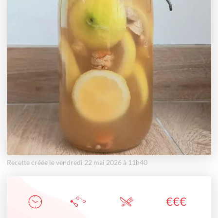
Recette créée le vendredi 22 mai 2026 à 11h40
€
€
€