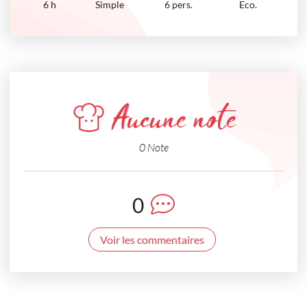
6
h
Simple
6 pers.
Eco.
Aucune note
0 Note
0
Voir les commentaires