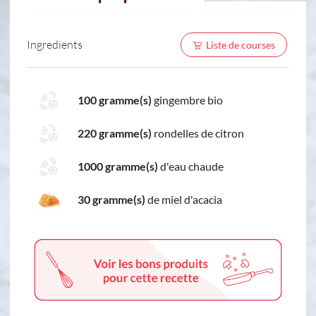
Ingredients
Liste de courses
100 gramme(s)
gingembre bio
220 gramme(s)
rondelles de citron
1000 gramme(s)
d'eau chaude
30 gramme(s)
de miel d'acacia