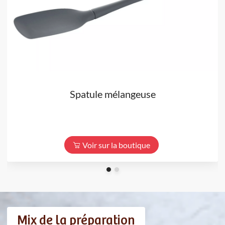
Spatule mélangeuse
Voir sur la boutique
Mix de la préparation