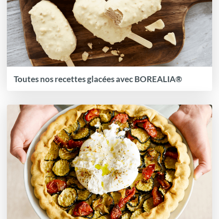
Toutes nos recettes glacées avec BOREALIA®