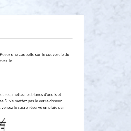
. Posez une coupelle sur le couvercle du
rvez-le.
et sec, mettez les blancs d'oeufs et
sse 5. Ne mettez pas le verre doseur.
 versez le sucre réservé en pluie par