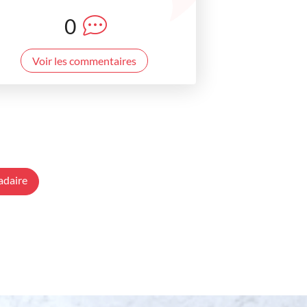
0
Voir les commentaires
adaire