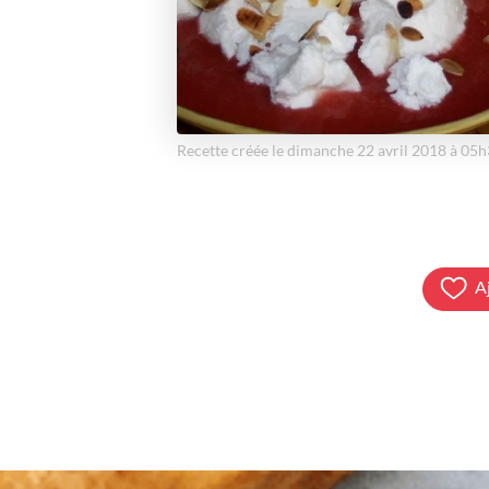
Recette créée le dimanche 22 avril 2018 à 05
A