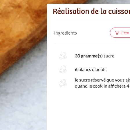
Réalisation de la cuisso
Ingredients
Liste
30 gramme(s)
sucre
6
blancs d'oeufs
le sucre réservé que vous a
quand le cook'in affichera 