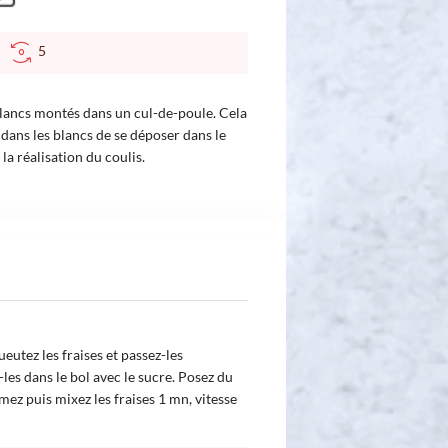
C
5
 blancs montés dans un cul-de-poule. Cela
dans les blancs de se déposer dans le
a réalisation du coulis.
ueutez les fraises et passez-les
les dans le bol avec le sucre. Posez du
rmez puis mixez les fraises 1 mn, vitesse