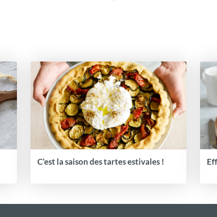
C’est la saison des tartes estivales !
Ef