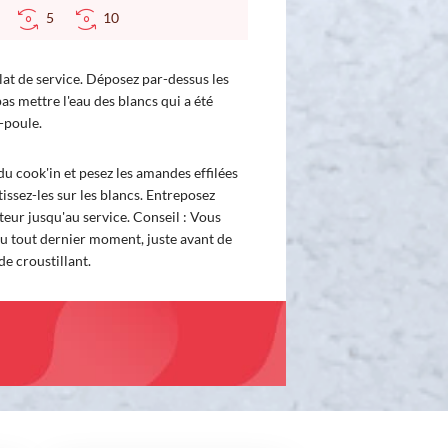
5
10
lat de service. Déposez par-dessus les
as mettre l'eau des blancs qui a été
-poule.
du cook'in et pesez les amandes effilées
tissez-les sur les blancs. Entreposez
ateur jusqu'au service. Conseil : Vous
u tout dernier moment, juste avant de
 de croustillant.